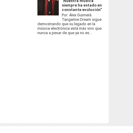
"Nuestra música
siempre ha estado en
constante evolución"
Por: Àlex Guimerà.
Tangerine Dream sigue
demostrando que su legado en la
música electrónica está más vivo que
nunca a pesar de que ya no es...