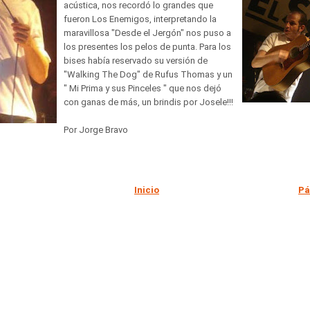
acústica, nos recordó lo gr
andes que
fueron Los Enemigos, interpretando la
maravillosa "Desde el Jergón" nos puso a
los presentes los pelos de punta. Para los
bises había reservado su versión de
"Walking The Dog" de Rufus Thomas y un
" Mi Prima y sus Pinceles " que nos dejó
con ganas de más, un brindis por Josele!!!
Por Jorge Bravo
Inicio
Pá