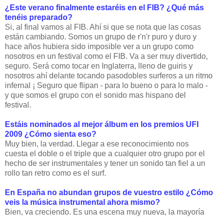
¿Este verano finalmente estaréis en el FIB? ¿Qué más
tenéis preparado?
Si, al final vamos al FIB. Ahí si que se nota que las cosas
están cambiando. Somos un grupo de r'n'r puro y duro y
hace años hubiera sido imposible ver a un grupo como
nosotros en un festival como el FIB. Va a ser muy divertido,
seguro. Será como tocar en Inglaterra, lleno de guiris y
nosotros ahí delante tocando pasodobles surferos a un ritmo
infernal ¡ Seguro que flipan - para lo bueno o para lo malo -
y que somos el grupo con el sonido mas hispano del
festival.
Estáis nominados al mejor álbum en los premios UFI
2009 ¿Cómo sienta eso?
Muy bien, la verdad. Llegar a ese reconocimiento nos
cuesta el doble o el triple que a cualquier otro grupo por el
hecho de ser instrumentales y tener un sonido tan fiel a un
rollo tan retro como es el surf.
En España no abundan grupos de vuestro estilo ¿Cómo
veis la música instrumental ahora mismo?
Bien, va creciendo. Es una escena muy nueva, la mayoría