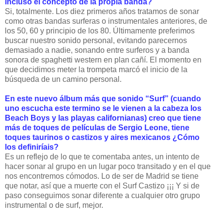
incluso el concepto de la propia banda?
Si, totalmente. Los diez primeros años tratamos de sonar
como otras bandas surferas o instrumentales anteriores, de
los 50, 60 y principio de los 80. Últimamente preferimos
buscar nuestro sonido personal, evitando parecernos
demasiado a nadie, sonando entre surferos y a banda
sonora de spaghetti western en plan cañí. El momento en
que decidimos meter la trompeta marcó el inicio de la
búsqueda de un camino personal.
En este nuevo álbum más que sonido “Surf” (cuando
uno escucha este termino se le vienen a la cabeza los
Beach Boys y las playas californianas) creo que tiene
más de toques de películas de Sergio Leone, tiene
toques taurinos o castizos y aires mexicanos ¿Cómo
los definiríais?
Es un reflejo de lo que te comentaba antes, un intento de
hacer sonar al grupo en un lugar poco transitado y en el que
nos encontremos cómodos. Lo de ser de Madrid se tiene
que notar, así que a muerte con el Surf Castizo ¡¡¡ Y si de
paso conseguimos sonar diferente a cualquier otro grupo
instrumental o de surf, mejor.