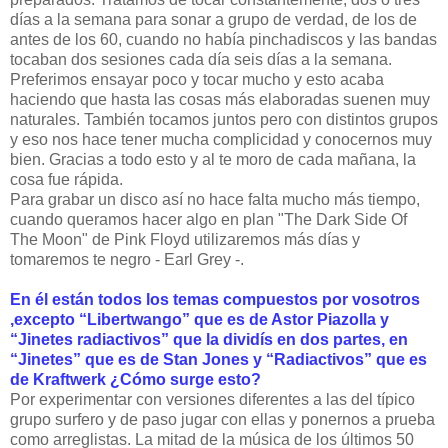
días a la semana para sonar a grupo de verdad, de los de
antes de los 60, cuando no había pinchadiscos y las bandas
tocaban dos sesiones cada día seis días a la semana.
Preferimos ensayar poco y tocar mucho y esto acaba
haciendo que hasta las cosas más elaboradas suenen muy
naturales. También tocamos juntos pero con distintos grupos
y eso nos hace tener mucha complicidad y conocernos muy
bien. Gracias a todo esto y al te moro de cada mañana, la
cosa fue rápida.
Para grabar un disco así no hace falta mucho más tiempo,
cuando queramos hacer algo en plan "The Dark Side Of
The Moon" de Pink Floyd utilizaremos más días y
tomaremos te negro - Earl Grey -.
En él están todos los temas compuestos por vosotros
,excepto “Libertwango” que es de Astor Piazolla y
“Jinetes radiactivos” que la dividís en dos partes, en
“Jinetes” que es de Stan Jones y “Radiactivos” que es
de Kraftwerk ¿Cómo surge esto?
Por experimentar con versiones diferentes a las del típico
grupo surfero y de paso jugar con ellas y ponernos a prueba
como arreglistas. La mitad de la música de los últimos 50