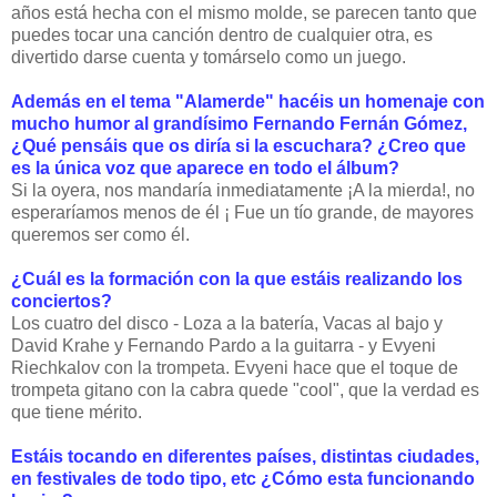
años está hecha con el mismo molde, se parecen tanto que
puedes tocar una canción dentro de cualquier otra, es
divertido darse cuenta y tomárselo como un juego.
Además en el tema "Alamerde" hacéis un homenaje con
mucho humor al grandísimo Fernando Fernán Gómez,
¿Qué pensáis que os diría si la escuchara? ¿Creo que
es la única voz que aparece en todo el álbum?
Si la oyera, nos mandaría inmediatamente ¡A la mierda!, no
esperaríamos menos de él ¡ Fue un tío grande, de mayores
queremos ser como él.
¿Cuál es la formación con la que estáis realizando los
conciertos?
Los cuatro del disco - Loza a la batería, Vacas al bajo y
David Krahe y Fernando Pardo a la guitarra - y Evyeni
Riechkalov con la trompeta. Evyeni hace que el toque de
trompeta gitano con la cabra quede "cool", que la verdad es
que tiene mérito.
Estáis tocando en diferentes países, distintas ciudades,
en festivales de todo tipo, etc ¿Cómo esta funcionando