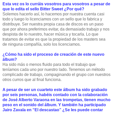
Esta vez os lo curráis vosotros para vosotros a pesar de
que lo edita el sello Bitter Sweet ¿Por qué?
Solemos hacerlo así, lo hacemos por nuestra cuenta casi
todo y luego lo licenciamos con un sello que lo fabrica y
distribuye. Ser nuestra propia casa de discos es un paso
que por ahora preferimos evitar, da demasiado trabajo y nos
despista de lo nuestro, hacer música y tocarla. Lo que
tratamos de evitar es que la propiedad de los masters sea
de ninguna compañía, solo los licenciamos.
¿Cómo ha sido el proceso de creación de este nuevo
álbum?
Ha sido más o menos fluido para todo el trabajo que
teníamos cada uno por nuestro lado. Tenemos un método
complicado de trabajo, compaginando el grupo con nuestros
otros curros que al final funciona.
A pesar de ser un cuarteto este álbum ha sido grabado
por seis personas, habéis contado con la colaboración
de José Alberto Varaona en las trompetas, tienen mucho
peso en el sonido del álbum. Y también ha participado
Jairo Zavala en “El descastao” ¿Se les puede contar