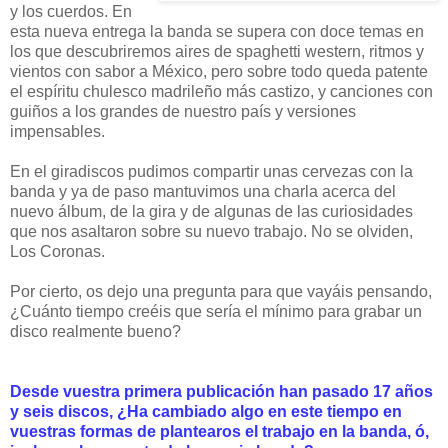
y los cuerdos. En
esta nueva entrega la banda se supera con doce temas en
los que descubriremos aires de spaghetti western, ritmos y
vientos con sabor a México, pero sobre todo queda patente
el espíritu chulesco madrileño más castizo, y canciones con
guiños a los grandes de nuestro país y versiones
impensables.
En el giradiscos pudimos compartir unas cervezas con la
banda y ya de paso mantuvimos una charla acerca del
nuevo álbum, de la gira y de
algunas de las curiosidades
que nos asaltaron sobre su nuevo trabajo. No se olviden,
Los Coronas.
Por cierto, os dejo una pregunta para que vayáis pensando,
¿Cuánto tiempo creéis que sería el mínimo para grabar un
disco realmente bueno?
Desde vuestra primera publicación han pasado 17 años
y seis discos, ¿Ha cambiado algo en este tiempo en
vuestras formas de plantearos el trabajo en la banda, ó,