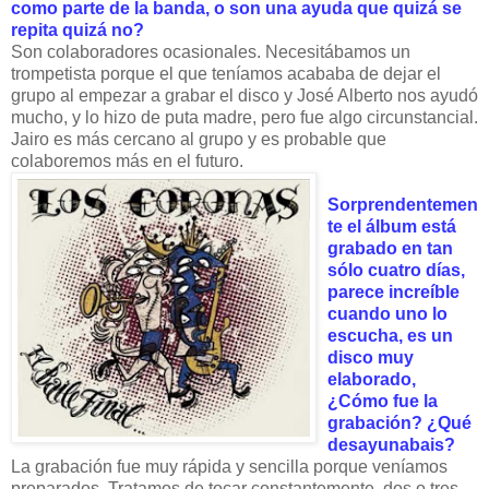
como parte de la banda, o son una ayuda que quizá se
repita quizá no?
Son colaboradores ocasionales. Necesitábamos un
trompetista porque el que teníamos acababa de dejar el
grupo al empezar a grabar el disco y José Alberto nos ayudó
mucho, y lo hizo de puta madre, pero fue algo circunstancial.
Jairo es más cercano al grupo y es probable que
colaboremos más en el futuro.
Sorprendentemen
te el álbum está
grabado en tan
sólo cuatro días,
parece increíble
cuando uno lo
escucha, es un
disco muy
elaborado,
¿Cómo fue la
grabación? ¿Qué
desayunabais?
La grabación fue muy rápida y sencilla porque veníamos
preparados. Tratamos de tocar constantemente, dos o tres