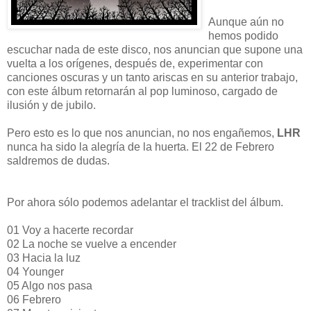
Aunque aún no
hemos podido
escuchar nada de este disco, nos anuncian que supone una
vuelta a los orígenes, después de, experimentar con
canciones oscuras y un tanto ariscas en su anterior trabajo,
con este álbum retornarán al pop luminoso, cargado de
ilusión y de jubilo.
Pero esto es lo que nos anuncian, no nos engañemos,
LHR
nunca ha sido la alegría de la huerta. El 22 de Febrero
saldremos de
dudas.
Por ahora sólo podemos adelantar el tracklist del álbum.
01 Voy a hacerte recordar
02 La noche se vuelve a encender
03 Hacia la luz
04 Younger
05 Algo nos pasa
06 Febrero