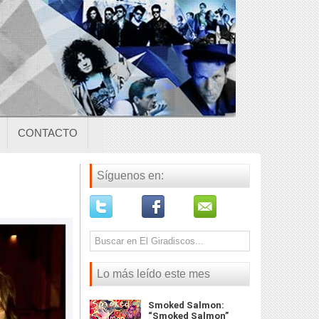
CONTACTO
Síguenos en:
Lo más leído este mes
Smoked Salmon:
“Smoked Salmon”