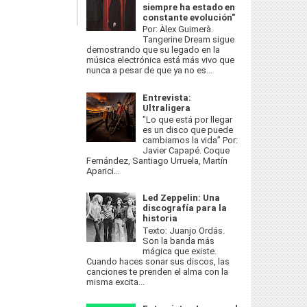
siempre ha estado en
constante evolución"
Por: Àlex Guimerà.
Tangerine Dream sigue
demostrando que su legado en la
música electrónica está más vivo que
nunca a pesar de que ya no es...
Entrevista:
Ultraligera
"Lo que está por llegar
es un disco que puede
cambiarnos la vida” Por:
Javier Capapé. Coque
Fernández, Santiago Urruela, Martín
Aparici...
Led Zeppelin: Una
discografía para la
historia
Texto: Juanjo Ordás.
Son la banda más
mágica que existe.
Cuando haces sonar sus discos, las
canciones te prenden el alma con la
misma excita...