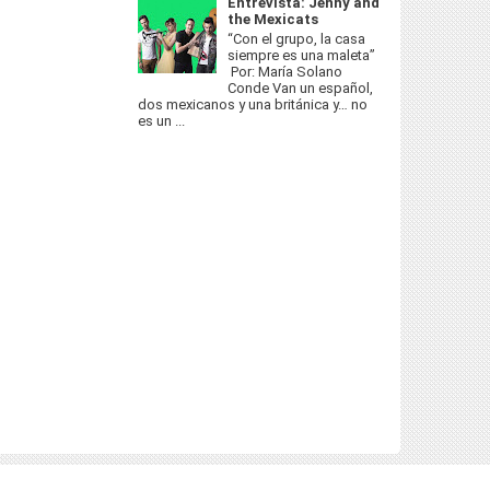
Entrevista: Jenny and
the Mexicats
“Con el grupo, la casa
siempre es una maleta”
Por: María Solano
Conde Van un español,
dos mexicanos y una británica y… no
es un ...