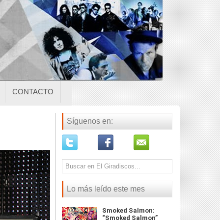
CONTACTO
Síguenos en:
Lo más leído este mes
Smoked Salmon:
“Smoked Salmon”