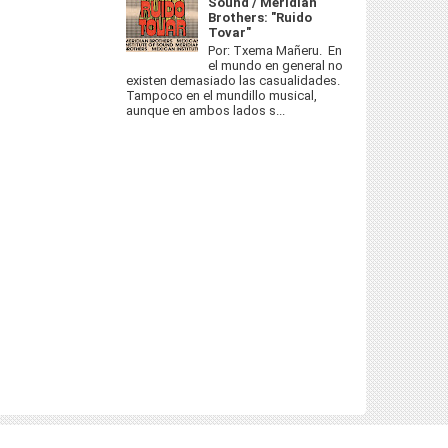
Sound / Meridian
Brothers: "Ruido
Tovar"
Por: Txema Mañeru. En
el mundo en general no
existen demasiado las casualidades.
Tampoco en el mundillo musical,
aunque en ambos lados s...