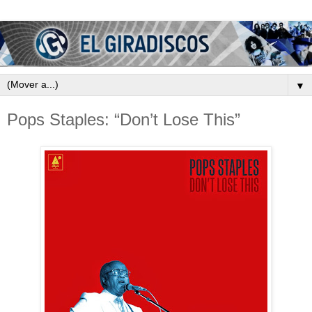
▼
Pops Staples: “Don’t Lose This”