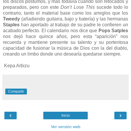
los discos póstumos, y más todavía cuando son retocados y
preparados, pero con este
Don’t Lose This
sucede todo lo
contrario, tanto el material base como los arreglos que los
Tweedy
(añadiendo guitarra, bajo y batería) y las hermanas
Staples
han aportado al trabajo de su padre le confieren un
acabado perfecto. El calendario nos dice que
Pops Satples
nos dejó hace quince años, pero esta “aparición” nos
recuerda y mantiene presente su talento y su portentosa
capacidad de fusionar la música de Dios con la del diablo,
creando un limbo donde uno desearía quedarse siempre.
Kepa Arbizu
Compartir
‹
›
Inicio
Ver versión web