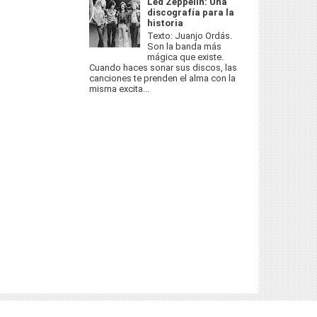
Led Zeppelin: Una
discografía para la
historia
Texto: Juanjo Ordás.
Son la banda más
mágica que existe.
Cuando haces sonar sus discos, las
canciones te prenden el alma con la
misma excita...