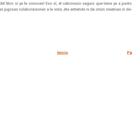
del libro si ya le conoces! Eso sí, el cabronazo seguro que tiene ya a punt
s jugosas colaboraciones a la vista. ¡No entiende ni de crisis creativas ni de 
Inicio
Pá