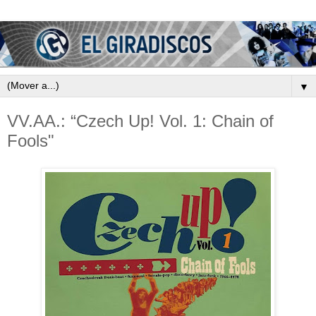
▼
VV.AA.: “Czech Up! Vol. 1: Chain of
Fools"