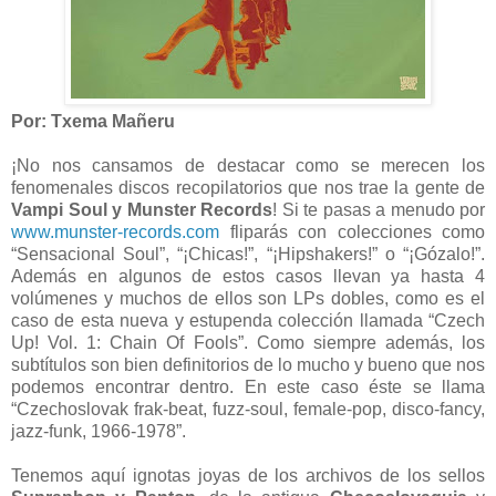
Por: Txema Mañeru
¡No nos cansamos de destacar como se merecen los
fenomenales discos recopilatorios que nos trae la gente de
Vampi Soul y Munster Records
! Si te pasas a menudo por
www.munster-records.com
fliparás con colecciones como
“Sensacional Soul”, “¡Chicas!”, “¡Hipshakers!” o “¡Gózalo!”.
Además en algunos de estos casos llevan ya hasta 4
volúmenes y muchos de ellos son LPs dobles, como es el
caso de esta nueva y estupenda colección llamada “Czech
Up! Vol. 1: Chain Of Fools”. Como siempre además, los
subtítulos son bien definitorios de lo mucho y bueno que nos
podemos encontrar dentro. En este caso éste se llama
“Czechoslovak frak-beat, fuzz-soul, female-pop, disco-fancy,
jazz-funk, 1966-1978”.
Tenemos aquí ignotas joyas de los archivos de los sellos