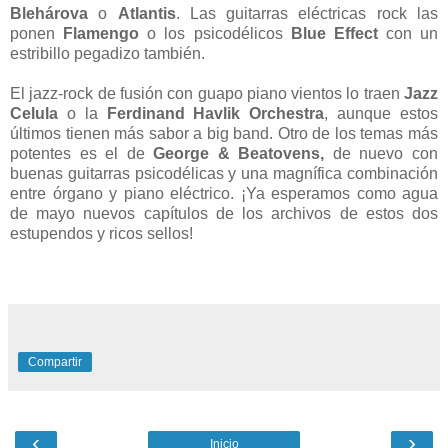
Blehárova
o
Atlantis
. Las guitarras eléctricas rock las
ponen
Flamengo
o los psicodélicos
Blue Effect
con un
estribillo pegadizo también.
El jazz-rock de fusión con guapo piano vientos lo traen
Jazz
Celula
o la
Ferdinand Havlik Orchestra
, aunque estos
últimos tienen más sabor a big band. Otro de los temas más
potentes es el de
George & Beatovens,
de nuevo con
buenas guitarras psicodélicas y una magnífica combinación
entre órgano y piano eléctrico. ¡Ya esperamos como agua
de mayo nuevos capítulos de los archivos de estos dos
estupendos y ricos sellos!
Compartir
‹
›
Inicio