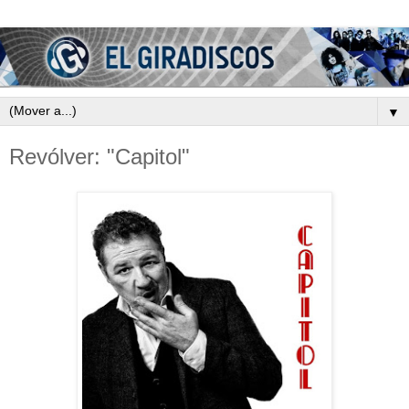
▼
Revólver: "Capitol"