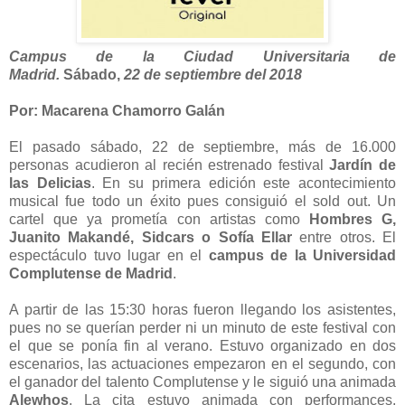
Campus de la Ciudad Universitaria de
Madrid.
Sábado,
22 de septiembre del 2018
Por: Macarena Chamorro Galán
El pasado sábado, 22 de septiembre, más de 16.000
personas acudieron al recién estrenado festival
Jardín de
las Delicias
. En su primera edición este acontecimiento
musical fue todo un éxito pues consiguió el sold out. Un
cartel que ya prometía con artistas como
Hombres G,
Juanito Makandé, Sidcars o Sofía Ellar
entre otros. El
espectáculo tuvo lugar en el
campus de la Universidad
Complutense de Madrid
.
A partir de las 15:30 horas fueron llegando los asistentes,
pues no se querían perder ni un minuto de este festival con
el que se ponía fin al verano. Estuvo organizado en dos
escenarios, las actuaciones empezaron en el segundo, con
el ganador del talento Complutense y le siguió una animada
Alewhos
. La cita estuvo animada con performances,