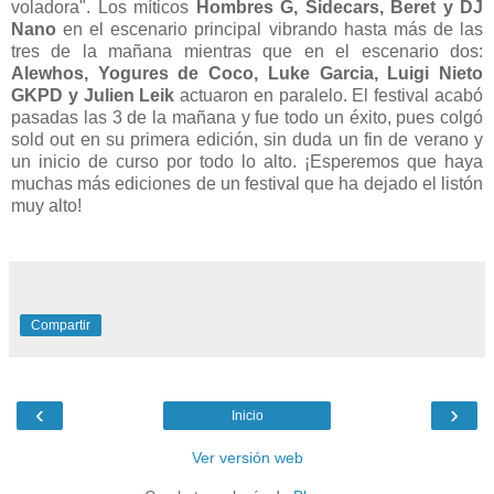
voladora". Los míticos
Hombres G, Sidecars, Beret y DJ
Nano
en el escenario principal vibrando hasta más de las
tres de la mañana mientras que en el escenario dos:
Alewhos, Yogures de Coco, Luke Garcia, Luigi Nieto
GKPD y Julien Leik
actuaron en paralelo. El festival acabó
pasadas las 3 de la mañana y fue todo un éxito, pues colgó
sold out en su primera edición, sin duda un fin de verano y
un inicio de curso por todo lo alto. ¡Esperemos que haya
muchas más ediciones de un festival que ha dejado el listón
muy alto!
Compartir
‹
›
Inicio
Ver versión web