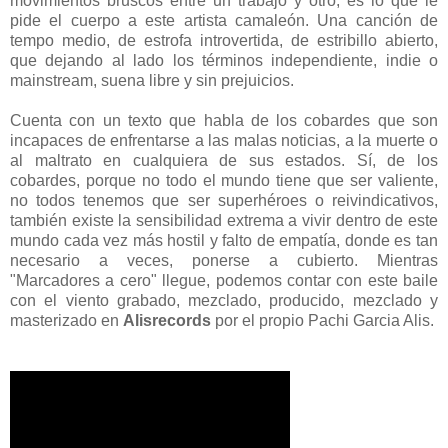
movimientos bruscos entre un trabajo y otro, es lo que le
pide el cuerpo a este artista camaleón. Una canción de
tempo medio, de estrofa introvertida, de estribillo abierto,
que dejando al lado los términos independiente, indie o
mainstream, suena libre y sin prejuicios.
Cuenta con un texto que habla de los cobardes que son
incapaces de enfrentarse a las malas noticias, a la muerte o
al maltrato en cualquiera de sus estados. Sí, de los
cobardes, porque no todo el mundo tiene que ser valiente,
no todos tenemos que ser superhéroes o reivindicativos,
también existe la sensibilidad extrema a vivir dentro de este
mundo cada vez más hostil y falto de empatía, donde es tan
necesario a veces, ponerse a cubierto. Mientras
"Marcadores a cero" llegue, podemos contar con este baile
con el viento grabado, mezclado, producido, mezclado y
masterizado en
Alisrecords
por el propio Pachi Garcia Alis.