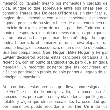
melancólico, también liviano por momentos y cargado de
vida, aunque lo que sobrevuele entre sus líneas sea lo
contrario. Parece que
Dolores O’Riordan
, sin planificar su
trágico final, deseaba con estas canciones esclarecer
algunos pasajes de su vida y hacer de estas canciones un
ejercicio de exorcización de males pasados. Todo con un
punto de esperanza, de iniciar nuevos caminos, pero que se
vieron truncados hace poco más de un año dejando lo que
podría haber sido el comienzo de una nueva etapa en un
abrupto final y, en consecuencia, en un disco de despedida.
Sus tres compañeros,
Noel Hogan, Mike Hogan y Fergal
Lawler
decidieron acabar estas canciones cercanas a la
redención, con un punto grandilocuente, pero que sin duda
merecían un recorrido posterior que las convirtiera en
clásicos por derecho propio, no sólo por ser el legado de su
principal compositora.
Aún con todas estas premisas que lleva como estigma, "In
the End" se disfruta de principio a fin, con momentos más
prescindibles, pero con una mayoría de temas que llegan al
notable y algún que otro sobresaliente. La oscuridad que
por momentos puede recordar a los
The Cure
de los