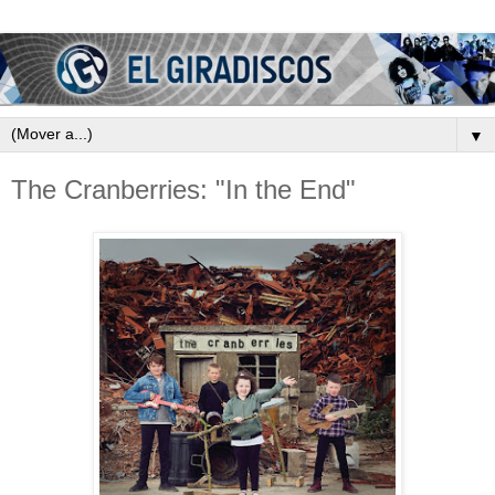
▼
The Cranberries: "In the End"