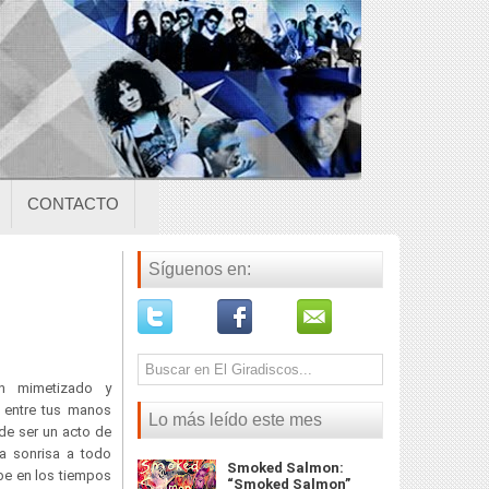
CONTACTO
Síguenos en:
an mimetizado y
 entre tus manos
Lo más leído este mes
de ser un acto de
a sonrisa a todo
Smoked Salmon:
be en los tiempos
“Smoked Salmon”