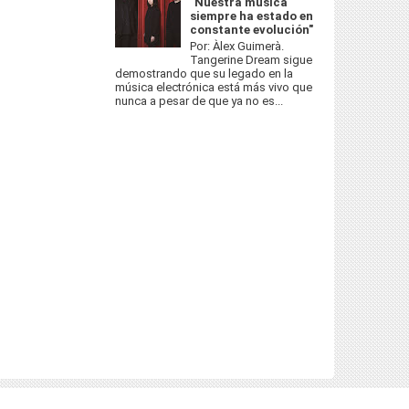
"Nuestra música
siempre ha estado en
constante evolución"
Por: Àlex Guimerà.
Tangerine Dream sigue
demostrando que su legado en la
música electrónica está más vivo que
nunca a pesar de que ya no es...