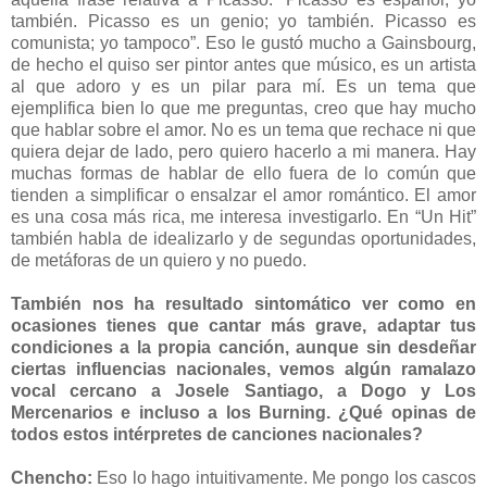
también. Picasso es un genio; yo también. Picasso es
comunista; yo tampoco”. Eso le gustó mucho a Gainsbourg,
de hecho el quiso ser pintor antes que músico, es un artista
al que adoro y es un pilar para mí. Es un tema que
ejemplifica bien lo que me preguntas, creo que hay mucho
que hablar sobre el amor. No es un tema que rechace ni que
quiera dejar de lado, pero quiero hacerlo a mi manera. Hay
muchas formas de hablar de ello fuera de lo común que
tienden a simplificar o ensalzar el amor romántico. El amor
es una cosa más rica, me interesa investigarlo. En “Un Hit”
también habla de idealizarlo y de segundas oportunidades,
de metáforas de un quiero y no puedo.
También nos ha resultado sintomático ver como en
ocasiones tienes que cantar más grave, adaptar tus
condiciones a la propia canción, aunque sin desdeñar
ciertas influencias nacionales, vemos algún ramalazo
vocal cercano a Josele Santiago, a Dogo y Los
Mercenarios e incluso a los Burning. ¿Qué opinas de
todos estos intérpretes de canciones nacionales?
Chencho:
Eso lo hago intuitivamente. Me pongo los cascos