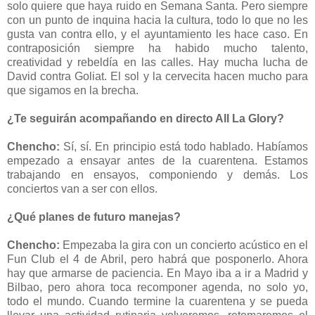
solo quiere que haya ruido en Semana Santa. Pero siempre
con un punto de inquina hacia la cultura, todo lo que no les
gusta van contra ello, y el ayuntamiento les hace caso. En
contraposición siempre ha habido mucho talento,
creatividad y rebeldía en las calles. Hay mucha lucha de
David contra Goliat. El sol y la cervecita hacen mucho para
que sigamos en la brecha.
¿Te seguirán acompañando en directo All La Glory?
Chencho:
Sí, sí. En principio está todo hablado. Habíamos
empezado a ensayar antes de la cuarentena. Estamos
trabajando en ensayos, componiendo y demás. Los
conciertos van a ser con ellos.
¿Qué planes de futuro manejas?
Chencho:
Empezaba la gira con un concierto acústico en el
Fun Club el 4 de Abril, pero habrá que posponerlo. Ahora
hay que armarse de paciencia. En Mayo iba a ir a Madrid y
Bilbao, pero ahora toca recomponer agenda, no solo yo,
todo el mundo. Cuando termine la cuarentena y se pueda