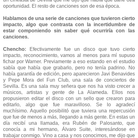
oportunidad. El resto de canciones son de esa época.
Hablamos de una serie de canciones que tuvieron cierto
impacto, algo que contrasta con la incertidumbre de
estar componiendo sin saber qué ocurriría con las
canciones.
Chencho:
Efectivamente fue un disco que tuvo cierto
impacto, reconocimiento, vamos al menos para mí supuso
fichar por Warner. Previamente a eso estando en el estudio
sabía que había que grabarlo, pero no tenía padrino. No
había garantía de edición, pero aparecieron Javi Benavides
y Pepe Mora del Fun Club, una sala de conciertos de
Sevilla. Es una sala muy señera que nos ha visto crecer a
músicos, artistas y gente de La Alameda. Ellos nos
propusieron editar el disco con un sello que crearon para
editarlo, algo que fue maravilloso. Se lo agradecí
muchísimo. Aquello posibilitó que tuviera una repercusión
que fue de menos a más, llegando a más gente. En estas un
día recibí una llamada, era Rubén de Palosanto, que
conocía a mi hermano, Álvaro Suite, interesándose en
trabajar conmigo. Vino a casa y nos conocimos, me dijo que