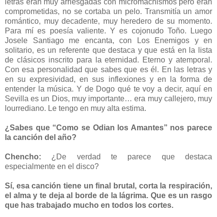
letras eran muy arriesgadas con micromachismos pero eran
comprometidas, no se cortaba un pelo. Transmitía un amor
romántico, muy decadente, muy heredero de su momento.
Para mí es poesía valiente. Y es cojonudo Toño. Luego
Josele Santiago me encanta, con Los Enemigos y en
solitario, es un referente que destaca y que está en la lista
de clásicos inscrito para la eternidad. Eterno y atemporal.
Con esa personalidad que sabes que es él. En las letras y
en su expresividad, en sus inflexiones y en la forma de
entender la música. Y de Dogo qué te voy a decir, aquí en
Sevilla es un Dios, muy importante… era muy callejero, muy
lourrediano. Le tengo en muy alta estima.
¿Sabes que “Como se Odian los Amantes” nos parece
la canción del año?
Chencho:
¿De verdad te parece que destaca
especialmente en el disco?
Sí, esa canción tiene un final brutal, corta la respiración,
el alma y te deja al borde de la lágrima. Que es un rasgo
que has trabajado mucho en todos los cortes.