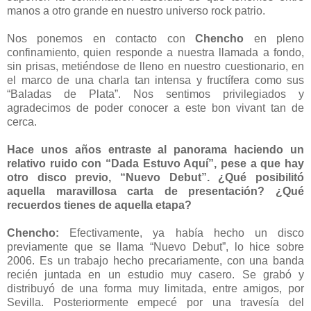
manos a otro grande en nuestro universo rock patrio.
Nos ponemos en contacto con
Chencho
en pleno
confinamiento, quien responde a nuestra llamada a fondo,
sin prisas, metiéndose de lleno en nuestro cuestionario, en
el marco de una charla tan intensa y fructífera como sus
“Baladas de Plata”. Nos sentimos privilegiados y
agradecimos de poder conocer a este bon vivant tan de
cerca.
Hace unos años entraste al panorama haciendo un
relativo ruido con “Dada Estuvo Aquí”, pese a que hay
otro disco previo, “Nuevo Debut”. ¿Qué posibilitó
aquella maravillosa carta de presentación? ¿Qué
recuerdos tienes de aquella etapa?
Chencho:
Efectivamente, ya había hecho un disco
previamente que se llama “Nuevo Debut”, lo hice sobre
2006. Es un trabajo hecho precariamente, con una banda
recién juntada en un estudio muy casero. Se grabó y
distribuyó de una forma muy limitada, entre amigos, por
Sevilla. Posteriormente empecé por una travesía del