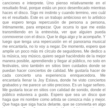
canciones e interprete. Uno pienso relativamente en el
resultado final, porque estás un poco desenfocado mientras
haces el disco. Sigo mi instinto y cuando termino, veo cuál
es el resultado. Este es un trabajo ambicioso en lo artístico
que espero tenga repercusión de persona a persona,
íntimamente, para empezar. Que ocurra lo que me estás
transmitiendo en la entrevista, ver que alguien pueda
conmoverse con el disco. Que le diga algo y le acompañe. Y
luego que tenga una repercusión en el panorama musical
me encantaría, no lo voy a negar. De momento, espero que
amplíe un poco más mi círculo de seguidores. Me dedico a
la música, soy músico, quiero seguir haciéndolo de la mejor
manera posible, aprendiendo y llegar al público, no solo en
festivales, sino también en sitios bien cuidados donde se
puedan hacer conciertos de calidad. Me gustaría hacer de
cada concierto una experiencia enriquecedora. Me
encantaría llenar la Joy Eslava, donde he visto conciertos
grabados y me parece un sitio precioso. Es un lugar señero.
Me gustaría tocar en sitios con calidad de sonido, donde el
público estuviera a gusto. Espero que sea un disco que
haga que mi nombre como artista se conozca más y mejor.
Que haga que siga hacia delante, que se convierta en algo