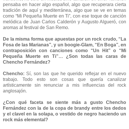
pensaba en hacer algo español, algo que recuperara cierta
tradición de aquí y mediterránea, algo que se ve en temas
como “Mi Pequeña Muerte en Ti”, con ese toque de canción
melódica de Juan Carlos Calderón y Augusto Algueró, con
aromas al festival de San Remo.
De la misma forma que apuestas por un rock crudo, “La
Fosa de las Marianas”, y un boogie-Glam, “En Boga”, en
contraposición con canciones como “Un Hit” o “Mi
Pequeña Muerte en Ti”… ¿Son todas las caras de
Chencho Fernández?
Chencho:
Sí, son las que he querido reflejar en el nuevo
trabajo. Todo esto son cosas que quería canalizar
artísticamente sin renunciar a mis influencias del rock
anglosajón.
¿Con qué faceta se siente más a gusto Chencho
Fernández con la de la copa de brandy entre los dedos
y el clavel en la solapa, o vestido de negro haciendo un
rock más elemental?