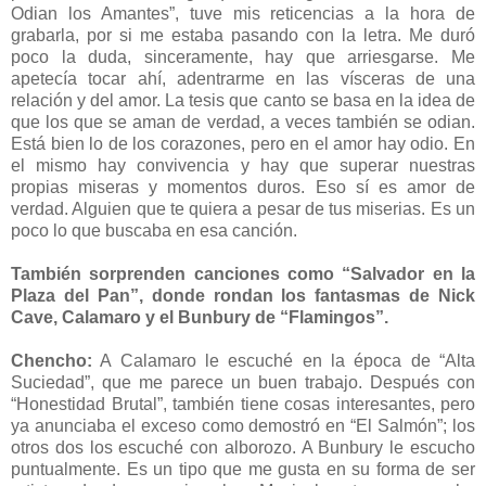
Odian los Amantes”, tuve mis reticencias a la hora de
grabarla, por si me estaba pasando con la letra. Me duró
poco la duda, sinceramente, hay que arriesgarse. Me
apetecía tocar ahí, adentrarme en las vísceras de una
relación y del amor. La tesis que canto se basa en la idea de
que los que se aman de verdad, a veces también se odian.
Está bien lo de los corazones, pero en el amor hay odio. En
el mismo hay convivencia y hay que superar nuestras
propias miseras y momentos duros. Eso sí es amor de
verdad. Alguien que te quiera a pesar de tus miserias. Es un
poco lo que buscaba en esa canción.
También sorprenden canciones como “Salvador en la
Plaza del Pan”, donde rondan los fantasmas de Nick
Cave, Calamaro y el Bunbury de “Flamingos”.
Chencho:
A Calamaro le escuché en la época de “Alta
Suciedad”, que me parece un buen trabajo. Después con
“Honestidad Brutal”, también tiene cosas interesantes, pero
ya anunciaba el exceso como demostró en “El Salmón”; los
otros dos los escuché con alborozo. A Bunbury le escucho
puntualmente. Es un tipo que me gusta en su forma de ser