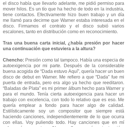
el disco había que llevarlo adelante, me pidió permiso para
mover hilos. Es un tío que ha hecho de todo en la industria,
tiene contactos. Efectivamente hizo buen trabajo y un día
me llamó para decirme que Warner estaba interesada en el
disco. Firmamos el contrato y el disco subió varios
escalones, tanto en distribución como en reconocimiento.
Tras una buena carta inicial, ¿había presión por hacer
una continuación que estuviera a la altura?
Chencho:
Presión como tal tampoco. Había una especia de
autoexigencia por mi parte. Después de la considerable
buena acogida de “Dada estuvo Aquí”, quería hacer un buen
disco de debut en Warner. Me refiero a que “Dada” fue mi
puerta de entrada, pero era algo ya hecho que reeditaron.
“Baladas de Plata” es mi primer álbum hecho para Warner y
para el mundo. Tenía cierta autoexigencia para hacer un
trabajo con excelencia, con todo lo relativo que es eso. Me
quería emplear a fondo para hacer algo de calidad.
Estilísticamente soy un compositor que siempre está
haciendo canciones, independientemente de lo que ocurra
con ellas. Voy puliendo todo. Hay canciones que en mí