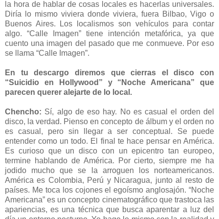
la hora de hablar de cosas locales es hacerlas universales.
Diría lo mismo viviera donde viviera, fuera Bilbao, Vigo o
Buenos Aires. Los localismos son vehículos para contar
algo. “Calle Imagen” tiene intención metafórica, ya que
cuento una imagen del pasado que me conmueve. Por eso
se llama “Calle Imagen”.
En tu descargo diremos que cierras el disco con
“Suicidio en Hollywood” y “Noche Americana” que
parecen querer alejarte de lo local.
Chencho:
Sí, algo de eso hay. No es casual el orden del
disco, la verdad. Pienso en concepto de álbum y el orden no
es casual, pero sin llegar a ser conceptual. Se puede
entender como un todo. El final te hace pensar en América.
Es curioso que un disco con un epicentro tan europeo,
termine hablando de América. Por cierto, siempre me ha
jodido mucho que se la arroguen los norteamericanos.
América es Colombia, Perú y Nicaragua, junto al resto de
países. Me toca los cojones el egoísmo anglosajón. “Noche
Americana” es un concepto cinematográfico que trastoca las
apariencias, es una técnica que busca aparentar a luz del