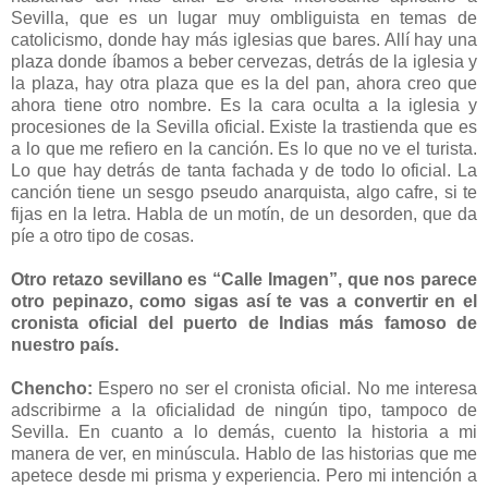
Sevilla, que es un lugar muy ombliguista en temas de
catolicismo, donde hay más iglesias que bares. Allí hay una
plaza donde íbamos a beber cervezas, detrás de la iglesia y
la plaza, hay otra plaza que es la del pan, ahora creo que
ahora tiene otro nombre. Es la cara oculta a la iglesia y
procesiones de la Sevilla oficial. Existe la trastienda que es
a lo que me refiero en la canción. Es lo que no ve el turista.
Lo que hay detrás de tanta fachada y de todo lo oficial. La
canción tiene un sesgo pseudo anarquista, algo cafre, si te
fijas en la letra. Habla de un motín, de un desorden, que da
píe a otro tipo de cosas.
Otro retazo sevillano es “Calle Imagen”, que nos parece
otro pepinazo, como sigas así te vas a convertir en el
cronista oficial del puerto de Indias más famoso de
nuestro país.
Chencho:
Espero no ser el cronista oficial. No me interesa
adscribirme a la oficialidad de ningún tipo, tampoco de
Sevilla. En cuanto a lo demás, cuento la historia a mi
manera de ver, en minúscula. Hablo de las historias que me
apetece desde mi prisma y experiencia. Pero mi intención a