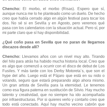
Chencho:
El morbo, el morbo (Risas). Espero que sí,
aunque nunca me lo he planteado como un duelo. De hecho
creo que había cerrado algo en algún festival para tocar los
dos. No sé si en Sevilla y en Agosto, pero veremos qué
pasa con los calendarios con la situación actual. Pero sí, por
mi parte claro que sí hay disponibilidad.
¿Qué coño pasa en Sevilla que no paran de llegarnos
discazos desde allí?
Chencho:
Llevamos años con un nivel muy alto. Tirando
del hilo para atrás ha habido mucha historia local. Creo que
es algo que comenzó a ocurrir con el disco de debut de Los
Fusiles. Y más tarde con los Derby Motoreta´s, que son el
hype del año. Luego está el Pájaro que está en su nido o
volando, seguro que estará preparando algo ahora mismo.
Un gran artista de Sevilla para la eternidad. Le tenemos
como esa figura paterna en sustitución de Silvio. Hay mucho
talento y creatividad, que no siempre ha ido acompañada
por infraestructuras. Por si quieres verlo y contarlo creo que
todo está conectado. Aquí hay mucho vecino cabrón que