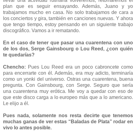
llevar una actividad rutinaria volveremos, retomaremos el
plan que es seguir ensayando. Además, Juano y yo
trabajamos mucho en casa. No solo trabajamos de cara a
los conciertos y gira, también en canciones nuevas. Y ahora
que tengo tiempo, estoy pensando en un siguiente trabajo
discográfico. Vamos a ir rematando.
En el caso de tener que pasar una cuarentena con uno
de los dos, Serge Gainsbourg o Lou Reed, ¿con quién
te quedarías?
Chencho:
Pues Lou Reed era un poco cabroncete como
para encerrarte con él. Además, era muy adicto, terminaría
como un yonki del universo. Ostras una cuarentena, buena
pregunta. Con Gainsbourg, con Serge. Seguro que sería
una cuarentena muy erótica. Me voy a quedar con eso de
que este disco carga a lo europeo más que a lo americano.
Le elijo a él.
Pues nada, solamente nos resta decirte que tenemos
muchas ganas de ver estas “Baladas de Plata” rodar en
vivo lo antes posible.