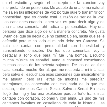
en el estudio y según el concepto de la canción voy
interpretando un personaje. Me adapto de una forma natural,
me salen las inflexiones de voz porque quiero transmitir con
honestidad, que es donde está la razón de ser de la voz.
Las canciones cuando tienen voz es para decir algo y de
una manera concreta, ahí radica la personalidad. Hay una
persona que dice algo de una manera concreta. Me gusta
Dylan del que se decía que no cantaba bien, hasta que se le
defendió porque no todo el mundo debe ser Carusso. Se
trata de cantar con personalidad con honestidad y
transmitiendo emoción. De los que comentas, voy a
destacar a Toño que para mí fue una bomba. Escucho
mucha música en español, aunque comencé escuchando
muchas cosas de los setenta sajones. De los de aquí en
casa sonaba mucho Serrat, que me recuerda a mi infancia,
pero salvo él, escuchaba esas canciones que musicalmente
me atraían, pero las letras de muchas me parecían
sonrojantes, no conectaba con casi nada de lo que me
decían, entre ellos Camilo Sesto. Salvo a Serrat. En esas
llegó Burning y fue una explosión porque Toño transmitía,
cantaba con corazón, cojones y con alma. Es uno de mis
cantantes favoritos en castellano de toda la historia. Las