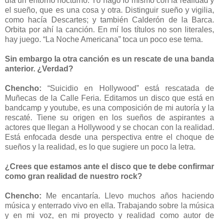
día un entorno nocturno. Yo hago lo mismo con la realidad y
el sueño, que es una cosa y otra. Distinguir sueño y vigilia,
como hacía Descartes; y también Calderón de la Barca.
Orbita por ahí la canción. En mí los títulos no son literales,
hay juego. “La Noche Americana” toca un poco ese tema.
Sin embargo la otra canción es un rescate de una banda
anterior. ¿Verdad?
Chencho:
“Suicidio en Hollywood” está rescatada de
Muñecas de la Calle Feria. Editamos un disco que está en
bandcamp y youtube, es una composición de mi autoría y la
rescaté. Tiene su origen en los sueños de aspirantes a
actores que llegan a Hollywood y se chocan con la realidad.
Está enfocada desde una perspectiva entre el choque de
sueños y la realidad, es lo que sugiere un poco la letra.
¿Crees que estamos ante el disco que te debe confirmar
como gran realidad de nuestro rock?
Chencho:
Me encantaría. Llevo muchos años haciendo
música y enterrado vivo en ella. Trabajando sobre la música
y en mi voz, en mi proyecto y realidad como autor de