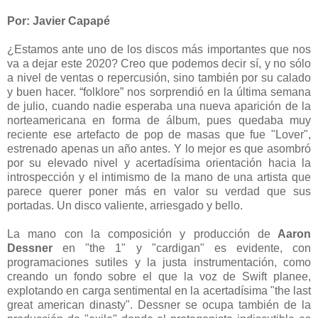
Por: Javier Capapé
¿Estamos ante uno de los discos más importantes que nos
va a dejar este 2020? Creo que podemos decir sí, y no sólo
a nivel de ventas o repercusión, sino también por su calado
y buen hacer. “folklore” nos sorprendió en la última semana
de julio, cuando nadie esperaba una nueva aparición de la
norteamericana en forma de álbum, pues quedaba muy
reciente ese artefacto de pop de masas que fue "Lover",
estrenado apenas un año antes. Y lo mejor es que asombró
por su elevado nivel y acertadísima orientación hacia la
introspección y el intimismo de la mano de una artista que
parece querer poner más en valor su verdad que sus
portadas. Un disco valiente, arriesgado y bello.
La mano con la composición y producción de
Aaron
Dessner
en "the 1" y "cardigan" es evidente, con
programaciones sutiles y la justa instrumentación, como
creando un fondo sobre el que la voz de Swift planee,
explotando en carga sentimental en la acertadísima "the last
great american dinasty". Dessner se ocupa también de la