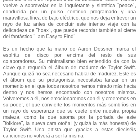
vuelve a sobrevolar en la inquietante y sintética "peace",
conducida por un pulso continuo programado y una
maravillosa línea de bajo eléctrico, que nos deja entrever un
rayo de luz antes de concluir este intenso viaje con la
delicadeza de "hoax", que puede recordar también al cierre
del fantástico "I am Easy to Find".
Es un hecho que la mano de Aaron Dessner marca el
espíritu del disco por encima del resto de sus
colaboradores. Su minimalismo bien entendido da con la
clave que requería el álbum de madurez de Taylor Swift.
Aunque quizá no sea necesario hablar de madurez. Este es
el álbum que su protagonista necesitaba lanzar en un
momento en el que todos nosotros hemos mirado más hacia
dentro y nos hemos encontrado con nosotros mismos.
Volveremos a él, nos emocionaremos con él y creeremos en
su poder, el que convierte los momentos más sombríos en
un rayo de esperanza que se cuele entre nuestra propia
maleza, como la que asoma por la portada de este
"folklore", la nueva cara otoñal (y quizá la más honesta) de
Taylor Swift. Una artista que gracias a estas dieciséis
canciones no volverá a ser la misma.