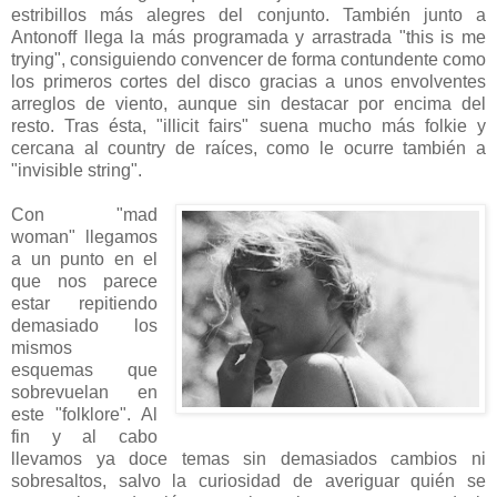
estribillos más alegres del conjunto. También junto a
Antonoff llega la más programada y arrastrada "this is me
trying", consiguiendo convencer de forma contundente como
los primeros cortes del disco gracias a unos envolventes
arreglos de viento, aunque sin destacar por encima del
resto. Tras ésta, "illicit fairs" suena mucho más folkie y
cercana al country de raíces, como le ocurre también a
"invisible string".
Con "mad
woman" llegamos
a un punto en el
que nos parece
estar repitiendo
demasiado los
mismos
esquemas que
sobrevuelan en
este "folklore". Al
fin y al cabo
llevamos ya doce temas sin demasiados cambios ni
sobresaltos, salvo la curiosidad de averiguar quién se