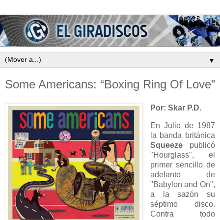
▼
Some Americans: “Boxing Ring Of Love”
Por: Skar P.D.
En Julio de 1987
la banda británica
Squeeze
publicó
"Hourglass", el
primer sencillo de
adelanto de
"Babylon and On",
a la sazón su
séptimo disco.
Contra todo