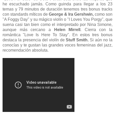
he escuchado jamás. Como guinda para llegar a los 23
temas y 79 minutos de duración tenemos tres bonus tracks
con standards míticos de
George & Ira Gershwin,
como son
"A Foggy Day" y su mágico violín o "I Loves You Porgy", que
suena casi tan bien como el interpretado por Nina Simone,
aunque más cercano a
Helen Mirrell
. Cierra con la
romántica "Love Is Here To Stay". En estos tres bonus
destaca la presencia del violín de
Stuff Smith.
Si aún no la
conocías y te gustan las grandes voces femeninas del jazz,
recomendación absoluta.