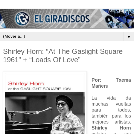
▼
Shirley Horn: “At The Gaslight Square
1961” + “Loads Of Love”
Por: Txema
Mañeru
La vida da
muchas vueltas
para todos,
también para los
mejores artistas.
Shirley Horn
estaba a ser