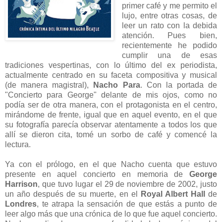
primer café y me permito el
lujo, entre otras cosas, de
leer un rato con la debida
atención. Pues bien,
recientemente he podido
cumplir una de esas
tradiciones vespertinas, con lo último del ex periodista,
actualmente centrado en su faceta compositiva y musical
(de manera magistral),
Nacho Para
. Con la portada de
"Concierto para George" delante de mis ojos, como no
podía ser de otra manera, con el protagonista en el centro,
mirándome de frente, igual que en aquel evento, en el que
su fotografía parecía observar atentamente a todos los que
allí se dieron cita, tomé un sorbo de café y comencé la
lectura.
Ya con el prólogo, en el que Nacho cuenta que estuvo
presente en aquel concierto en memoria de
George
Harrison
, que tuvo lugar el 29 de noviembre de 2002, justo
un año después de su muerte, en el
Royal Albert Hall
de
Londres
, te atrapa la sensación de que estás a punto de
leer algo más que una crónica de lo que fue aquel concierto.