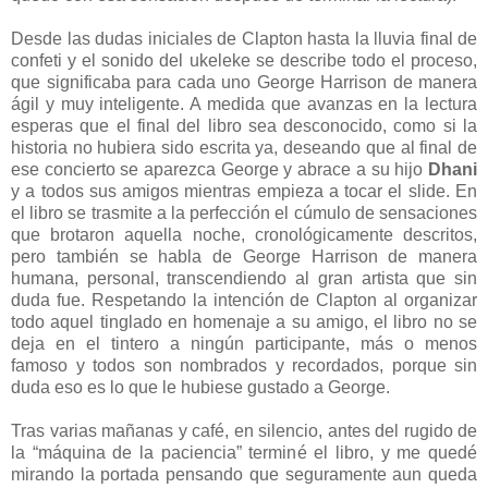
Desde las dudas iniciales de Clapton hasta la lluvia final de
confeti y el sonido del ukeleke se describe todo el proceso,
que significaba para cada uno George Harrison de manera
ágil y muy inteligente. A medida que avanzas en la lectura
esperas que el final del libro sea desconocido, como si la
historia no hubiera sido escrita ya, deseando que al final de
ese concierto se aparezca George y abrace a su hijo
Dhani
y a todos sus amigos mientras empieza a tocar el slide. En
el libro se trasmite a la perfección el cúmulo de sensaciones
que brotaron aquella noche, cronológicamente descritos,
pero también se habla de George Harrison de manera
humana, personal, transcendiendo al gran artista que sin
duda fue. Respetando la intención de Clapton al organizar
todo aquel tinglado en homenaje a su amigo, el libro no se
deja en el tintero a ningún participante, más o menos
famoso y todos son nombrados y recordados, porque sin
duda eso es lo que le hubiese gustado a George.
Tras varias mañanas y café, en silencio, antes del rugido de
la “máquina de la paciencia” terminé el libro, y me quedé
mirando la portada pensando que seguramente aun queda