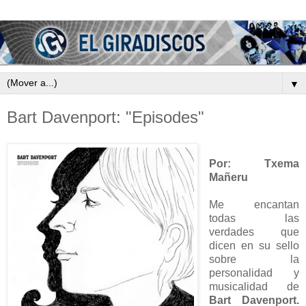
▼
Bart Davenport: "Episodes"
Por: Txema
Mañeru
Me encantan
todas las
verdades que
dicen en su sello
sobre la
personalidad y
musicalidad de
Bart Davenport.