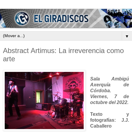
▼
Abstract Artimus: La irreverencia como
arte
Sala Ambigú
Axerquía de
Córdoba.
Viernes,
7 de
octubre del 2022.
Texto y
fotografías: J.J.
Caballero