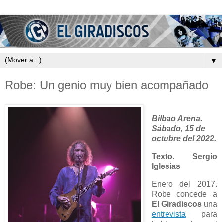
▼
Robe: Un genio muy bien acompañado
Bilbao Arena.
Sábado, 15 de
octubre del 2022.
Texto. Sergio
Iglesias
Enero del 2017.
Robe concede a
El Giradiscos
una
entrevista
para