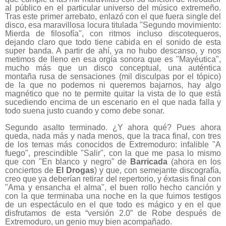
al público en el particular universo del músico extremeño.
Tras este primer arrebato, enlazó con el que fuera single del
disco, esa maravillosa locura titulada "Segundo movimiento:
Mierda de filosofía", con ritmos incluso discotequeros,
dejando claro que todo tiene cabida en el sonido de esta
super banda. A partir de ahí, ya no hubo descanso, y nos
metimos de lleno en esa orgía sonora que es "Mayéutica",
mucho más que un disco conceptual, una auténtica
montaña rusa de sensaciones (mil disculpas por el tópico)
de la que no podemos ni queremos bajarnos, hay algo
magnético que no te permite quitar la vista de lo que está
sucediendo encima de un escenario en el que nada falla y
todo suena justo cuando y como debe sonar.
Segundo asalto terminado. ¿Y ahora qué? Pues ahora
queda, nada más y nada menos, que la traca final, con tres
de los temas más conocidos de Extremoduro: infalible "A
fuego", prescindible "Salir", con la que me pasa lo mismo
que con "En blanco y negro" de
Barricada
(ahora en los
conciertos de
El Drogas
) y que, con semejante discografía,
creo que ya deberían retirar del repertorio, y éxtasis final con
"Ama y ensancha el alma", el buen rollo hecho canción y
con la que terminaba una noche en la que fuimos testigos
de un espectáculo en el que todo es mágico y en el que
disfrutamos de esta “versión 2.0” de Robe después de
Extremoduro, un genio muy bien acompañado.