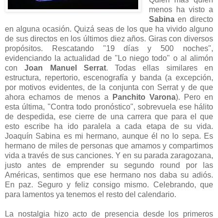
menos ha visto a
Sabina
en directo
en alguna ocasión. Quizá seas de los que ha vivido alguno
de sus directos en los últimos diez años. Giras con diversos
propósitos. Rescatando "19 días y 500 noches",
evidenciando la actualidad de "Lo niego todo" o al alimón
con
Joan Manuel Serrat
. Todas ellas similares en
estructura, repertorio, escenografía y banda (a excepción,
por motivos evidentes, de la conjunta con Serrat y de que
ahora echamos de menos a
Panchito Varona
). Pero en
esta última, "Contra todo pronóstico", sobrevuela ese hálito
de despedida, ese cierre de una carrera que para el que
esto escribe ha ido paralela a cada etapa de su vida.
Joaquín Sabina es mi hermano, aunque él no lo sepa. Es
hermano de miles de personas que amamos y compartimos
vida a través de sus canciones. Y en su parada zaragozana,
justo antes de emprender su segundo round por las
Américas, sentimos que ese hermano nos daba su adiós.
En paz. Seguro y feliz consigo mismo. Celebrando, que
para lamentos ya tenemos el resto del calendario.
La nostalgia hizo acto de presencia desde los primeros