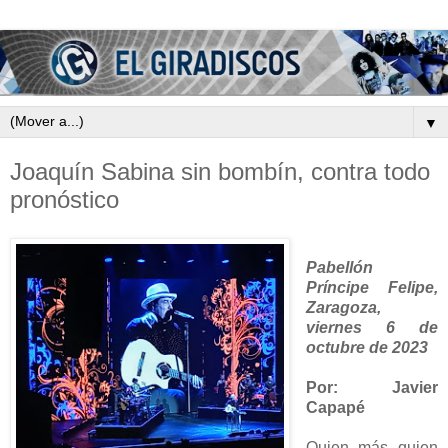
▼
Joaquín Sabina sin bombín, contra todo
pronóstico
Pabellón
Príncipe Felipe,
Zaragoza,
viernes 6 de
octubre de 2023
Por: Javier
Capapé
Quien más quien