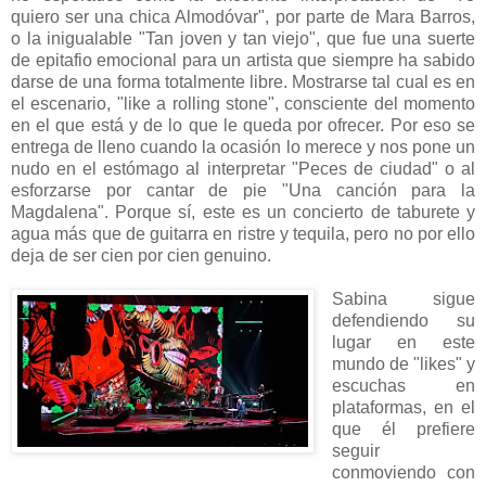
quiero ser una chica Almodóvar", por parte de Mara Barros,
o la inigualable "Tan joven y tan viejo", que fue una suerte
de epitafio emocional para un artista que siempre ha sabido
darse de una forma totalmente libre. Mostrarse tal cual es en
el escenario, "like a rolling stone", consciente del momento
en el que está y de lo que le queda por ofrecer. Por eso se
entrega de lleno cuando la ocasión lo merece y nos pone un
nudo en el estómago al interpretar "Peces de ciudad" o al
esforzarse por cantar de pie "Una canción para la
Magdalena". Porque sí, este es un concierto de taburete y
agua más que de guitarra en ristre y tequila, pero no por ello
deja de ser cien por cien genuino.
Sabina sigue
defendiendo su
lugar en este
mundo de "likes" y
escuchas en
plataformas, en el
que él prefiere
seguir
conmoviendo con