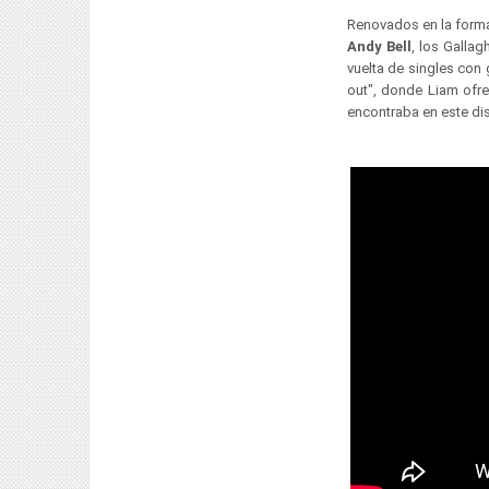
Renovados en la forma
Andy Bell
, los Gallag
vuelta de singles con
out", donde Liam ofre
encontraba en este di