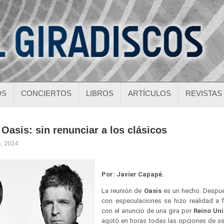
OS
CONCIERTOS
LIBROS
ARTÍCULOS
REVISTAS
 Oasis: sin renunciar a los clásicos
6, 2024
Por: Javier Capapé.
La reunión de
Oasis
es un hecho. Despué
con especulaciones se hizo realidad a 
con el anuncio de una gira por
Reino Uni
agotó en horas todas las opciones de se