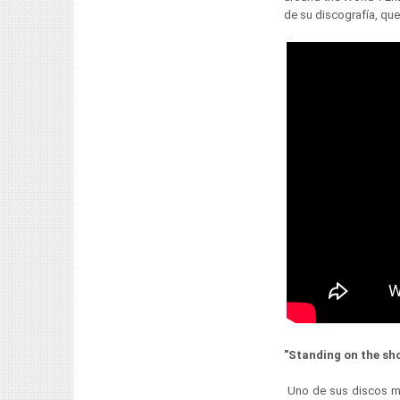
de su discografía, que
"Standing on the sho
Uno de sus discos más