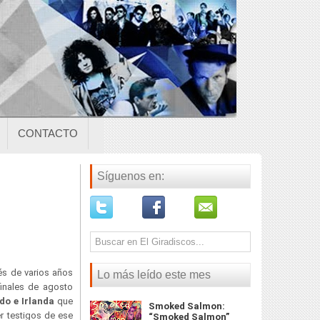
CONTACTO
Síguenos en:
s de varios años
Lo más leído este mes
finales de agosto
do e Irlanda
que
Smoked Salmon:
r testigos de ese
“Smoked Salmon”