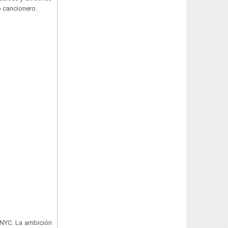
so cancionero.
 NYC. La ambición