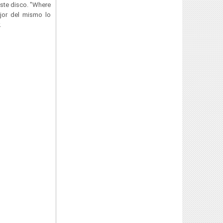
este disco. "Where
ejor del mismo lo
.