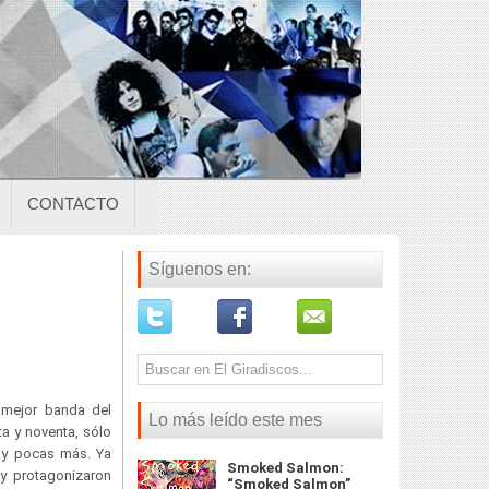
CONTACTO
Síguenos en:
 mejor banda del
Lo más leído este mes
ta y noventa, sólo
y pocas más. Ya
Smoked Salmon:
y protagonizaron
“Smoked Salmon”