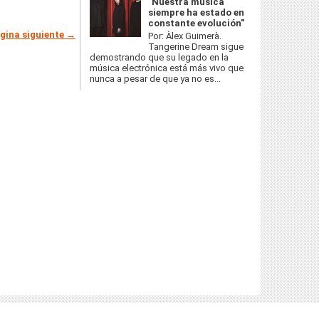
"Nuestra música
siempre ha estado en
constante evolución"
gina siguiente →
Por: Àlex Guimerà.
Tangerine Dream sigue
demostrando que su legado en la
música electrónica está más vivo que
nunca a pesar de que ya no es...