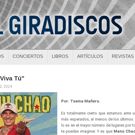
OS
CONCIERTOS
LIBROS
ARTÍCULOS
REVISTAS
Viva Tú”
02, 2024
Por: Txema Mañeru.
Es totalmente cierto que estamos ante 
más esperados, al menos de los últimos
lo es en el mayor número de lugares por 
te puedas imaginar. Y es que
Manu Cha