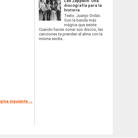
Led Zeppelin: Una
discografía para la
historia
Texto: Juanjo Ordás.
Son la banda más
mágica que existe.
Cuando haces sonar sus discos, las
canciones te prenden el alma con la
misma excita...
gina siguiente →