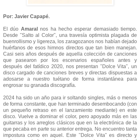
Por: Javier Capapé.
El dúo
Amaral
nos ha hecho esperar demasiado tiempo.
Desde "Salto al Color", una travesía optimista plagada de
buenrollismo y ligereza, los zaragozanos nos habían dejado
huérfanos de esos himnos directos que tan bien manejan.
Casi seis años después de aquella colección de canciones
que pasearon por los escenarios españoles antes y
después del fatídico 2020, nos presentan "Dolce Vita", un
disco cargado de canciones breves y directas dispuestas a
adosarse a nuestro tuétano de forma instantánea para
engrosar su granada discografía.
2024 ha sido un año para ir soltando singles, más o menos
de forma constante, que han terminado desembocando (con
un pequeño retraso en el lanzamiento mediante) en este
disco. Vuelve a dominar el color, pero apoyado más en las
guitarras y los arreglos clásicos que en la electrónica de la
que pecaba en parte su anterior entrega. No encuentro tanta
impostura como en aquel. Este "Dolce Vita" es directo y