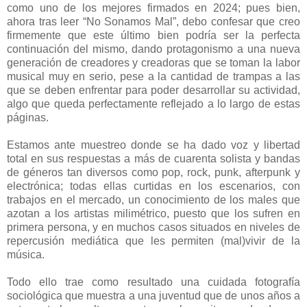
como uno de los mejores firmados en 2024; pues bien,
ahora tras leer “No Sonamos Mal”, debo confesar que creo
firmemente que este último bien podría ser la perfecta
continuación del mismo, dando protagonismo a una nueva
generación de creadores y creadoras que se toman la labor
musical muy en serio, pese a la cantidad de trampas a las
que se deben enfrentar para poder desarrollar su actividad,
algo que queda perfectamente reflejado a lo largo de estas
páginas.
Estamos ante muestreo donde se ha dado voz y libertad
total en sus respuestas a más de cuarenta solista y bandas
de géneros tan diversos como pop, rock, punk, afterpunk y
electrónica; todas ellas curtidas en los escenarios, con
trabajos en el mercado, un conocimiento de los males que
azotan a los artistas milimétrico, puesto que los sufren en
primera persona, y en muchos casos situados en niveles de
repercusión mediática que les permiten (mal)vivir de la
música.
Todo ello trae como resultado una cuidada fotografía
sociológica que muestra a una juventud que de unos años a