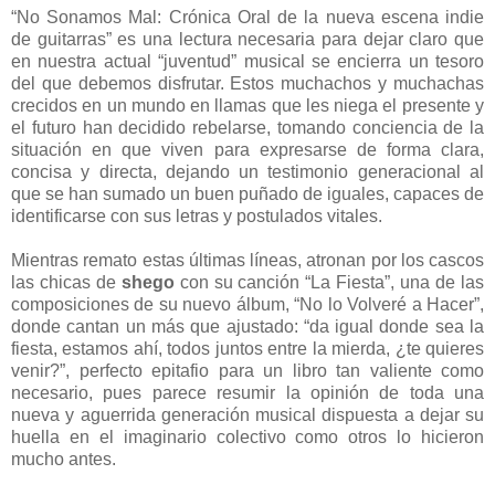
“No Sonamos Mal: Crónica Oral de la nueva escena indie
de guitarras” es una lectura necesaria para dejar claro que
en nuestra actual “juventud” musical se encierra un tesoro
del que debemos disfrutar. Estos muchachos y muchachas
crecidos en un mundo en llamas que les niega el presente y
el futuro han decidido rebelarse, tomando conciencia de la
situación en que viven para expresarse de forma clara,
concisa y directa, dejando un testimonio generacional al
que se han sumado un buen puñado de iguales, capaces de
identificarse con sus letras y postulados vitales.
Mientras remato estas últimas líneas, atronan por los cascos
las chicas de
shego
con su canción “La Fiesta”, una de las
composiciones de su nuevo álbum, “No lo Volveré a Hacer”,
donde cantan un más que ajustado: “da igual donde sea la
fiesta, estamos ahí, todos juntos entre la mierda, ¿te quieres
venir?”, perfecto epitafio para un libro tan valiente como
necesario, pues parece resumir la opinión de toda una
nueva y aguerrida generación musical dispuesta a dejar su
huella en el imaginario colectivo como otros lo hicieron
mucho antes.