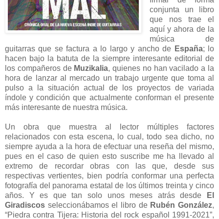
conjunta un libro
que nos trae el
aquí y ahora de la
música de
guitarras que se factura a lo largo y ancho de
España
; lo
hacen bajo la batuta de la siempre interesante editorial de
los compañeros de
Muzikalia
, quienes no han vacilado a la
hora de lanzar al mercado un trabajo urgente que toma al
pulso a la situación actual de los proyectos de variada
índole y condición que actualmente conforman el presente
más interesante de nuestra música.
Un obra que muestra al lector múltiples factores
relacionados con esta escena, lo cual, todo sea dicho, no
siempre ayuda a la hora de efectuar una reseña del mismo,
pues en el caso de quien esto suscribe me ha llevado al
extremo de recordar obras con las que, desde sus
respectivas vertientes, bien podría conformar una perfecta
fotografía del panorama estatal de los últimos treinta y cinco
años. Y es que tan solo unos meses atrás desde
El
Giradiscos
seleccionábamos el libro de
Rubén González
,
“Piedra contra Tijera: Historia del rock español 1991-2021”,