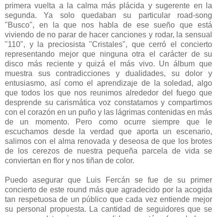
primera vuelta a la calma más plácida y sugerente en la
segunda. Ya solo quedaban su particular road-song
"Busco", en la que nos habla de ese sueño que está
viviendo de no parar de hacer canciones y rodar, la sensual
"110", y la preciosista "Cristales", que cerró el concierto
representando mejor que ninguna otra el carácter de su
disco más reciente y quizá el más vivo. Un álbum que
muestra sus contradicciones y dualidades, su dolor y
entusiasmo, así como el aprendizaje de la soledad, algo
que todos los que nos reunimos alrededor del fuego que
desprende su carismática voz constatamos y compartimos
con el corazón en un puño y las lágrimas contenidas en más
de un momento. Pero como ocurre siempre que le
escuchamos desde la verdad que aporta un escenario,
salimos con el alma renovada y deseosa de que los brotes
de los cerezos de nuestra pequeña parcela de vida se
conviertan en flor y nos tiñan de color.
Puedo asegurar que Luis Fercán se fue de su primer
concierto de este round más que agradecido por la acogida
tan respetuosa de un público que cada vez entiende mejor
su personal propuesta. La cantidad de seguidores que se