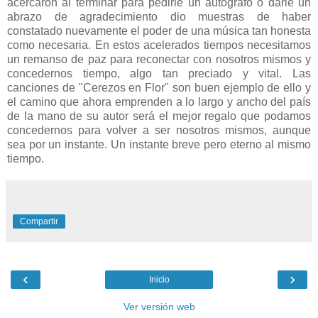
acercaron al terminar para pedirle un autógrafo o darle un
abrazo de agradecimiento dio muestras de haber
constatado nuevamente el poder de una música tan honesta
como necesaria. En estos acelerados tiempos necesitamos
un remanso de paz para reconectar con nosotros mismos y
concedernos tiempo, algo tan preciado y vital. Las
canciones de "Cerezos en Flor" son buen ejemplo de ello y
el camino que ahora emprenden a lo largo y ancho del país
de la mano de su autor será el mejor regalo que podamos
concedernos para volver a ser nosotros mismos, aunque
sea por un instante. Un instante breve pero eterno al mismo
tiempo.
Compartir
‹
›
Inicio
Ver versión web