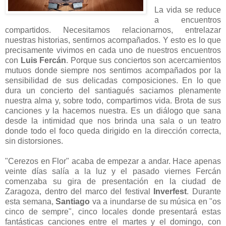
La vida se reduce
a encuentros
compartidos. Necesitamos relacionarnos, entrelazar
nuestras historias, sentirnos acompañados. Y esto es lo que
precisamente vivimos en cada uno de nuestros encuentros
con
Luis Fercán
. Porque sus conciertos son acercamientos
mutuos donde siempre nos sentimos acompañados por la
sensibilidad de sus delicadas composiciones. En lo que
dura un concierto del santiagués saciamos plenamente
nuestra alma y, sobre todo, compartimos vida. Brota de sus
canciones y la hacemos nuestra. Es un diálogo que sana
desde la intimidad que nos brinda una sala o un teatro
donde todo el foco queda dirigido en la dirección correcta,
sin distorsiones.
"Cerezos en Flor" acaba de empezar a andar. Hace apenas
veinte días salía a la luz y el pasado viernes Fercán
comenzaba su gira de presentación en la ciudad de
Zaragoza, dentro del marco del festival
Inverfest
. Durante
esta semana,
Santiago
va a inundarse de su música en "os
cinco de sempre", cinco locales donde presentará estas
fantásticas canciones entre el martes y el domingo, con