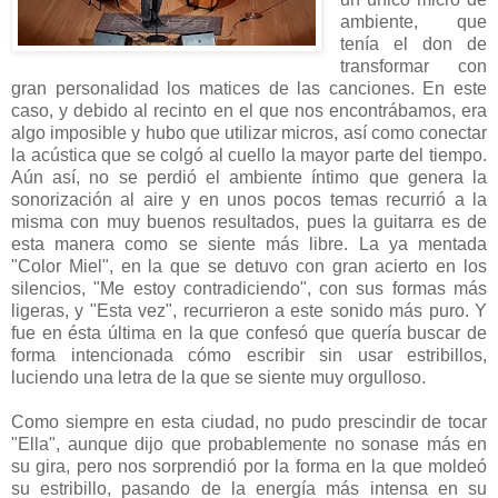
ambiente, que
tenía el don de
transformar con
gran personalidad los matices de las canciones. En este
caso, y debido al recinto en el que nos encontrábamos, era
algo imposible y hubo que utilizar micros, así como conectar
la acústica que se colgó al cuello la mayor parte del tiempo.
Aún así, no se perdió el ambiente íntimo que genera la
sonorización al aire y en unos pocos temas recurrió a la
misma con muy buenos resultados, pues la guitarra es de
esta manera como se siente más libre. La ya mentada
"Color Miel", en la que se detuvo con gran acierto en los
silencios, "Me estoy contradiciendo", con sus formas más
ligeras, y "Esta vez", recurrieron a este sonido más puro. Y
fue en ésta última en la que confesó que quería buscar de
forma intencionada cómo escribir sin usar estribillos,
luciendo una letra de la que se siente muy orgulloso.
Como siempre en esta ciudad, no pudo prescindir de tocar
"Ella", aunque dijo que probablemente no sonase más en
su gira, pero nos sorprendió por la forma en la que moldeó
su estribillo, pasando de la energía más intensa en su