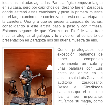
todas las entradas agotadas. Parecía lógico empezar la gira
en su casa, pero por caprichos del destino fue en Zaragoza
donde estrenó estas canciones y puso la primera muesca
en el largo camino que comienza con esta nueva etapa en
la carretera. Una gira que se presenta cargada de fechas,
consolidando a este artista paso a paso y con firmeza.
Estamos seguros de que "Cerezos en Flor" le va a traer
muchas alegrías al gallego, y lo vivido en el concierto de
presentación en Zaragoza nos dio buena muestra de ello.
Como privilegiados de
excepción, partíamos de
haber compartido
previamente un café y
unas palabras con Luis
antes de entrar en la
austera sala Luis Galve del
auditorio zaragozano.
Desde el
Giradiscos
sabíamos que el concierto
iba a ser importante.
Intuíamos su magia, como