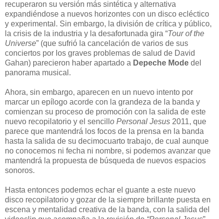
recuperaron su versión más sintética y alternativa
expandiéndose a nuevos horizontes con un disco ecléctico
y experimental. Sin embargo, la división de crítica y público,
la crisis de la industria y la desafortunada gira “
Tour of the
Universe
” (que sufrió la cancelación de varios de sus
conciertos por los graves problemas de salud de David
Gahan) parecieron haber apartado a
Depeche Mode
del
panorama musical.
Ahora, sin embargo, aparecen en un nuevo intento por
marcar un epílogo acorde con la grandeza de la banda y
comienzan su proceso de promoción con la salida de este
nuevo recopilatorio y el sencill
o Personal Jesus
2011, que
parece que mantendrá los focos de la prensa en la banda
hasta la salida de su decimocuarto trabajo, de cual aunque
no conocemos ni fecha ni nombre, si podemos avanzar que
mantendrá la propuesta de búsqueda de nuevos espacios
sonoros.
Hasta entonces podemos echar el guante a este nuevo
disco recopilatorio y gozar de la siempre brillante puesta en
escena y mentalidad creativa de la banda, con la salida del