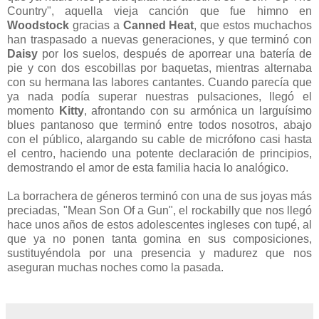
Country", aquella vieja canción que fue himno en
Woodstock
gracias a
Canned Heat
, que estos muchachos
han traspasado a nuevas generaciones, y que terminó con
Daisy
por los suelos, después de aporrear una batería de
pie y con dos escobillas por baquetas, mientras alternaba
con su hermana las labores cantantes. Cuando parecía que
ya nada podía superar nuestras pulsaciones, llegó el
momento
Kitty
, afrontando con su armónica un larguísimo
blues pantanoso que terminó entre todos nosotros, abajo
con el público, alargando su cable de micrófono casi hasta
el centro, haciendo una potente declaración de principios,
demostrando el amor de esta familia hacia lo analógico.
La borrachera de géneros terminó con una de sus joyas más
preciadas, "Mean Son Of a Gun", el rockabilly que nos llegó
hace unos años de estos adolescentes ingleses con tupé, al
que ya no ponen tanta gomina en sus composiciones,
sustituyéndola por una presencia y madurez que nos
aseguran muchas noches como la pasada.