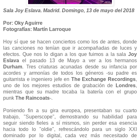
Sala Joy Eslava. Madrid. Domingo, 13 de mayo del 2018
Por: Oky Aguirre
Fotografías: Martín Larroque
Hoy sí que se hacen conciertos como los de antes, donde
las canciones no tenían que ir acompañadas de luces y
efectos. Que nos lo digan a los que fuimos a la sala
Joy
Eslava
el pasado 13 de Mayo a ver a los hermanos
Durham
. Tres criaturas acunadas desde su infancia por
acordes y armonías de todos los géneros -su padre es
guitarrista e ingeniero jefe en
The Exchange Recordings
,
uno de los mejores estudios de grabación de
Londres
,
mientras que su madre tocaba la batería con el grupo
punk
The Raincoats
-.
Poniendo fin a su gira europea, presentaban su cuarto
trabajo, "Superscope", demostrando su habilidad para
seguir siendo fieles a sí mismos, sin perder esa esencia
hacia todo lo "oldie", refrescándolo para un siglo XXI
dominado por lo digital, cada vez más necesitado de