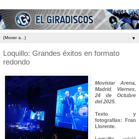
▼
Loquillo: Grandes éxitos en formato
redondo
Movistar Arena,
Madrid. Viernes,
24 de Octubre
del 2025.
Texto y
fotografías: Fran
Llorente.
Loquillo
volvió