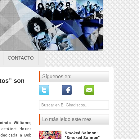
CONTACTO
Síguenos en:
utos” son
Lo más leído este mes
cinda Williams,
 está incluida una
Smoked Salmon:
”, dedicada a
Bob
“Smoked Salmon”