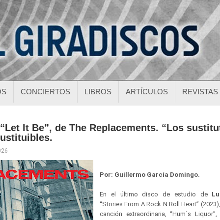
OS
CONCIERTOS
LIBROS
ARTÍCULOS
REVISTAS
“Let It Be”, de The Replacements. “Los sustit
ustituibles.
026
Por: Guillermo García Domingo.
En el último disco de estudio de
Lu
“Stories From A Rock N Roll Heart” (2023),
canción extraordinaria, “Hum´s Liquor