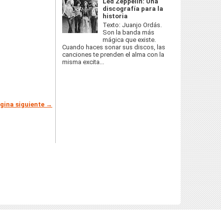
Led Zeppelin: Una
discografía para la
historia
Texto: Juanjo Ordás.
Son la banda más
mágica que existe.
Cuando haces sonar sus discos, las
canciones te prenden el alma con la
misma excita...
gina siguiente →