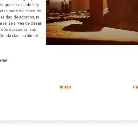
lo que se ve, solo hay
etan parte del disco de
ecesidad de adornos, ni
rse, se sirven de
Cesar
 dos ocasiones, sus
Queda clara su filosofía,
nvan”
Inicio
Pá