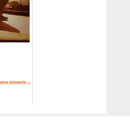
gina siguiente →