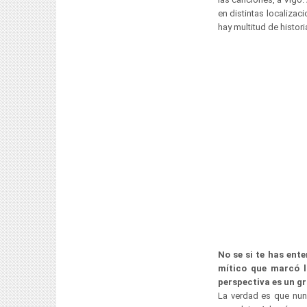
en distintas localiza
hay multitud de histor
No se si te has ent
mítico que marcó l
perspectiva es un gr
La verdad es que nun