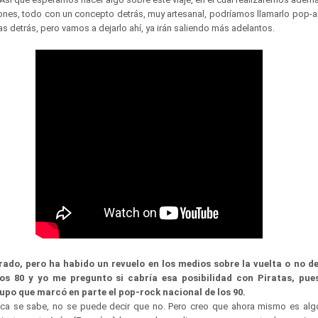
ciones, todo con un concepto detrás, muy artesanal, podríamos llamarlo pop-
ias detrás, pero vamos a dejarlo ahí, ya irán saliendo más adelantos.
erado, pero ha habido un revuelo en los medios sobre la vuelta o no 
os 80 y yo me pregunto si cabría esa posibilidad con Piratas, pue
upo que marcó en parte el pop-rock nacional de los 90.
ca se sabe, no se puede decir que no. Pero creo que ahora mismo es algo