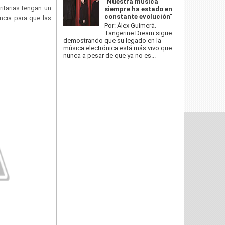
"Nuestra música
itarias tengan un
siempre ha estado en
constante evolución"
ncia para que las
Por: Àlex Guimerà.
Tangerine Dream sigue
demostrando que su legado en la
música electrónica está más vivo que
nunca a pesar de que ya no es...