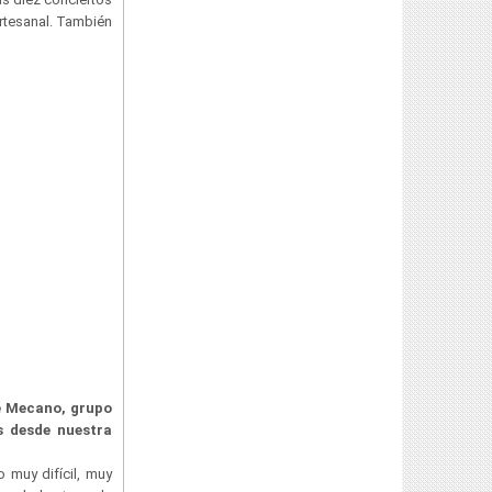
artesanal. También
de Mecano, grupo
s desde nuestra
 muy difícil, muy