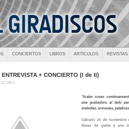
OS
CONCIERTOS
LIBROS
ARTÍCULOS
REVISTAS
ENTREVISTA + CONCIERTO (I de II)
 27, 2011
"Grabo cosas continuament
una grabadora al lado pa
melodías, armonías, palabras
Sábado 26 de noviembre e
llenas de gente y una 