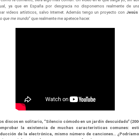
ual, ya que en España por desgracia no disponemos realmente de un
ar videos artísticos, salvo Internet. Además tengo un proyecto con
Jesús 
Lo que me inundo”
que realmente me apetece hacer.
s discos en solitario, “Silencio cómodo en un jardín descuidado” (2006
omprobar la existencia de muchas características comunes: esti
oducción de la electrónica, mismo número de canciones… ¿Podríamo