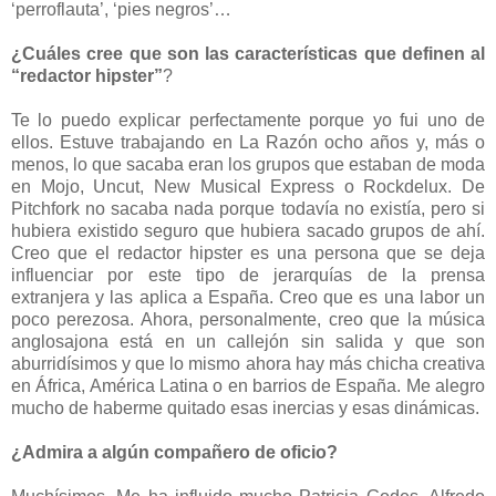
‘perroflauta’, ‘pies negros’…
¿Cuáles cree que son las características que definen al
“redactor hipster”
?
Te lo puedo explicar perfectamente porque yo fui uno de
ellos. Estuve trabajando en La Razón ocho años y, más o
menos, lo que sacaba eran los grupos que estaban de moda
en Mojo, Uncut, New Musical Express o Rockdelux. De
Pitchfork no sacaba nada porque todavía no existía, pero si
hubiera existido seguro que hubiera sacado grupos de ahí.
Creo que el redactor hipster es una persona que se deja
influenciar por este tipo de jerarquías de la prensa
extranjera y las aplica a España. Creo que es una labor un
poco perezosa. Ahora, personalmente, creo que la música
anglosajona está en un callejón sin salida y que son
aburridísimos y que lo mismo ahora hay más chicha creativa
en África, América Latina o en barrios de España. Me alegro
mucho de haberme quitado esas inercias y esas dinámicas.
¿Admira a algún compañero de oficio?