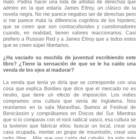
malo. Podría hacer una lista de artistas de derechas que
admiro en la que estaría James Ellroy, un clásico de la
novela negra. No me parece negativo ser de derechas pero
si me parece mala la diferencia cognitiva de los hipsters;
que se creen que son contraculturales y cuestionadores
cuando, en realidad, tienen valores reaccionarios. Casi
prefiero a Russian Red y a James Ellroy que a todos estos
que se creen súper libertarios.
¿Ha vaciado su mochila de juventud escribiendo este
libro? ¿Tiene la sensación de que se le ha caído una
venda de los ojos al madurar?
La venda que tenía yo diría que se corresponde con una
cosa que explica Bordieu que dice que el mercado no es
neutro, que tiene un efecto de imposición. Los indies
compramos una cultura que venía de Inglaterra. Nos
reuníamos en la sala Maravillas, íbamos al Festival de
Benicàssim y comprábamos en Discos del Sur. Mientras
que si lo comparas con el rock radical vasco, esa cultura se
la tuvieron que fabricar ellos: buscar un local, crear una
casa ocupada, montar un grupo de insumisión, crear una
radio libre… Más que una caída del caballo, ha sido más