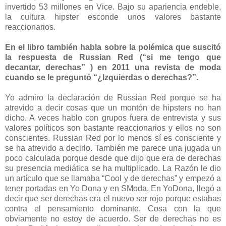
invertido 53 millones en Vice. Bajo su apariencia endeble,
la cultura hipster esconde unos valores bastante
reaccionarios.
En el libro también habla sobre la polémica que suscitó
la respuesta de Russian Red (“si me tengo que
decantar, derechas” ) en 2011 una revista de moda
cuando se le preguntó “¿Izquierdas o derechas?”.
Yo admiro la declaración de Russian Red porque se ha
atrevido a decir cosas que un montón de hipsters no han
dicho. A veces hablo con grupos fuera de entrevista y sus
valores políticos son bastante reaccionarios y ellos no son
conscientes. Russian Red por lo menos sí es consciente y
se ha atrevido a decirlo. También me parece una jugada un
poco calculada porque desde que dijo que era de derechas
su presencia mediática se ha multiplicado. La Razón le dio
un artículo que se llamaba “Cool y de derechas” y empezó a
tener portadas en Yo Dona y en SModa. En YoDona, llegó a
decir que ser derechas era el nuevo ser rojo porque estabas
contra el pensamiento dominante. Cosa con la que
obviamente no estoy de acuerdo. Ser de derechas no es