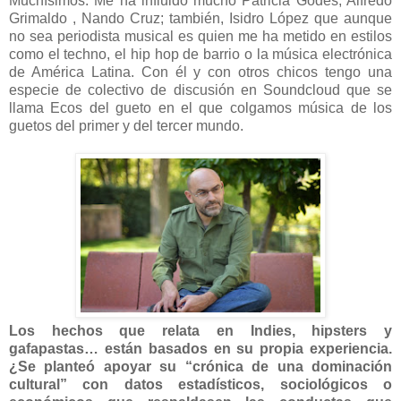
Muchísimos. Me ha influido mucho Patricia Godes, Alfredo
Grimaldo , Nando Cruz; también, Isidro López que aunque
no sea periodista musical es quien me ha metido en estilos
como el techno, el hip hop de barrio o la música electrónica
de América Latina. Con él y con otros chicos tengo una
especie de colectivo de discusión en Soundcloud que se
llama Ecos del gueto en el que colgamos música de los
guetos del primer y del tercer mundo.
Los hechos que relata en Indies, hipsters y
gafapastas… están basados en su propia experiencia.
¿Se planteó apoyar su “crónica de una dominación
cultural” con datos estadísticos, sociológicos o