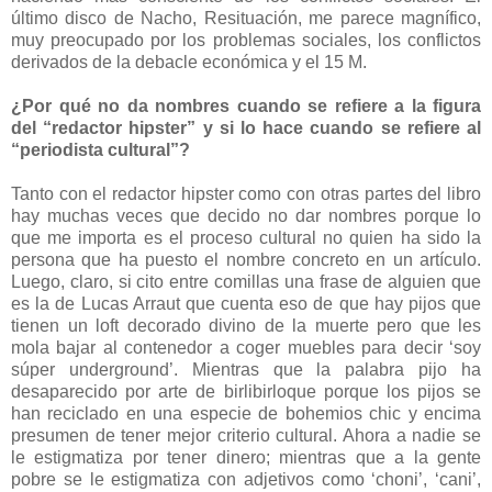
último disco de Nacho, Resituación, me parece magnífico,
muy preocupado por los problemas sociales, los conflictos
derivados de la debacle económica y el 15 M.
¿Por qué no da nombres cuando se refiere a la figura
del “redactor hipster” y si lo hace cuando se refiere al
“periodista cultural”?
Tanto con el redactor hipster como con otras partes del libro
hay muchas veces que decido no dar nombres porque lo
que me importa es el proceso cultural no quien ha sido la
persona que ha puesto el nombre concreto en un artículo.
Luego, claro, si cito entre comillas una frase de alguien que
es la de Lucas Arraut que cuenta eso de que hay pijos que
tienen un loft decorado divino de la muerte pero que les
mola bajar al contenedor a coger muebles para decir ‘soy
súper underground’. Mientras que la palabra pijo ha
desaparecido por arte de birlibirloque porque los pijos se
han reciclado en una especie de bohemios chic y encima
presumen de tener mejor criterio cultural. Ahora a nadie se
le estigmatiza por tener dinero; mientras que a la gente
pobre se le estigmatiza con adjetivos como ‘choni’, ‘cani’,