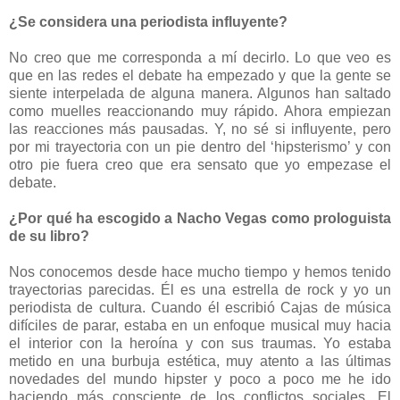
¿Se considera una periodista influyente?
No creo que me corresponda a mí decirlo. Lo que veo es
que en las redes el debate ha empezado y que la gente se
siente interpelada de alguna manera. Algunos han saltado
como muelles reaccionando muy rápido. Ahora empiezan
las reacciones más pausadas. Y, no sé si influyente, pero
por mi trayectoria con un pie dentro del ‘hipsterismo’ y con
otro pie fuera creo que era sensato que yo empezase el
debate.
¿Por qué ha escogido a Nacho Vegas como prologuista
de su libro?
Nos conocemos desde hace mucho tiempo y hemos tenido
trayectorias parecidas. Él es una estrella de rock y yo un
periodista de cultura. Cuando él escribió Cajas de música
difíciles de parar, estaba en un enfoque musical muy hacia
el interior con la heroína y con sus traumas. Yo estaba
metido en una burbuja estética, muy atento a las últimas
novedades del mundo hipster y poco a poco me he ido
haciendo más consciente de los conflictos sociales. El