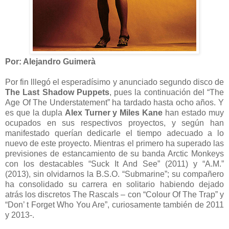
Por: Alejandro Guimerà
Por fin lllegó el esperadísimo y anunciado segundo disco de
The Last Shadow Puppets
, pues la continuación del “The
Age Of The Understatement” ha tardado hasta ocho años. Y
es que la dupla
Alex Turner y Miles Kane
han estado muy
ocupados en sus respectivos proyectos, y según han
manifestado querían dedicarle el tiempo adecuado a lo
nuevo de este proyecto. Mientras el primero ha superado las
previsiones de estancamiento de su banda Arctic Monkeys
con los destacables “Suck It And See” (2011) y “A.M.”
(2013), sin olvidarnos la B.S.O. “Submarine”; su compañero
ha consolidado su carrera en solitario habiendo dejado
atrás los discretos The Rascals – con “Colour Of The Trap” y
“Don’ t Forget Who You Are”, curiosamente también de 2011
y 2013-.