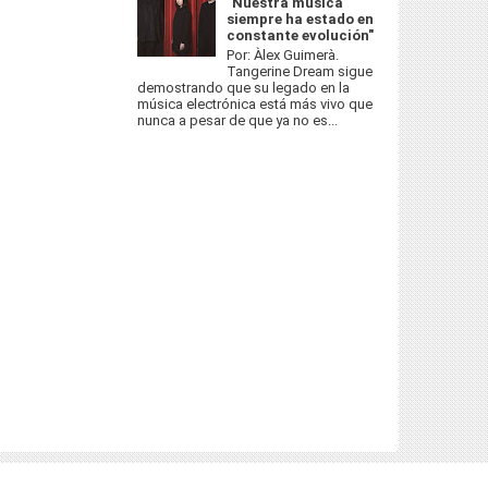
"Nuestra música
siempre ha estado en
constante evolución"
Por: Àlex Guimerà.
Tangerine Dream sigue
demostrando que su legado en la
música electrónica está más vivo que
nunca a pesar de que ya no es...