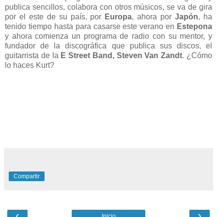
publica sencillos, colabora con otros músicos, se va de gira
por el este de su país, por
Europa
, ahora por
Japón
, ha
tenido tiempo hasta para casarse este verano en
Estepona
y ahora comienza un programa de radio con su mentor, y
fundador de la discográfica que publica sus discos, el
guitarrista de la
E Street Band, Steven Van Zandt
. ¿Cómo
lo haces Kurt?
Compartir
‹
›
Inicio