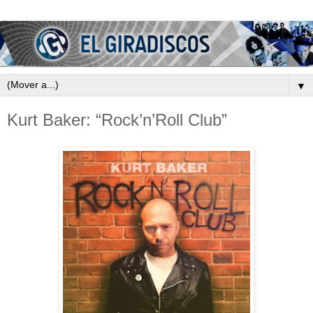
▼
Kurt Baker: “Rock’n’Roll Club”