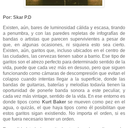
Por: Skar P.D
Existen, aún, bares de luminosidad cálida y escasa, tirando
a penumbra, y con las paredes repletas de infografías de
bandas o artistas que parecen supervivientes a pesar de
que, en algunas ocasiones, ni siquiera esto sea cierto.
Existen, aún, garitos que, incluso ubicados en el centro de
las ciudades, las cervezas tienen sabor a barrio. Ese tipo de
garitos son el atrezo perfecto para determinado sentido de la
vida, puede que cada vez más en desuso, pero que siguen
funcionando como cámaras de descompresión que evitan el
colapso cuando intentas llegar a la superficie, donde las
bandas de guitarras, baterías y melodías todavía tienen la
oportunidad de ponerle banda sonora a este peculiar, y
cada vez más vintage, sentido de la vida. En ese entorno es
donde tipos como
Kurt Baker
se mueven como pez en el
agua, o quizás, el que haya tipos como él posibilitan que
estos garitos sigan existiendo. No importa el orden, si es
que fuera necesario tener un orden.