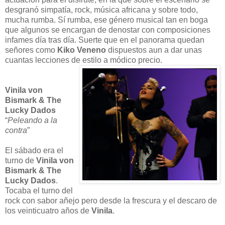
desgranó simpatía, rock, música africana y sobre todo,
mucha rumba. Sí rumba, ese género musical tan en boga
que algunos se encargan de denostar con composiciones
infames día tras día. Suerte que en el panorama quedan
señores como
Kiko Veneno
dispuestos aun a dar unas
cuantas lecciones de estilo a módico precio.
Vinila von
Bismark & The
Lucky Dados
“
Peleando a la
contra
”
El sábado era el
turno de
Vinila von
Bismark & The
Lucky Dados
.
Tocaba el turno del
rock con sabor añejo pero desde la frescura y el descaro de
los veinticuatro años de
Vinila
.