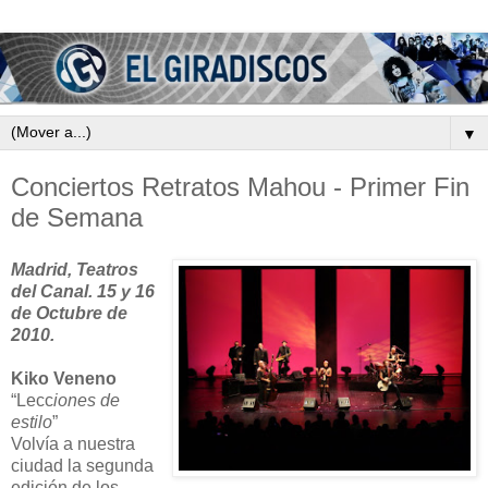
▼
Conciertos Retratos Mahou - Primer Fin
de Semana
Madrid, Teatros
del Canal. 15 y 16
de Octubre de
2010.
Kiko Veneno
“Lecc
iones de
estilo
”
Volvía a nuestra
ciudad la segunda
edición de los