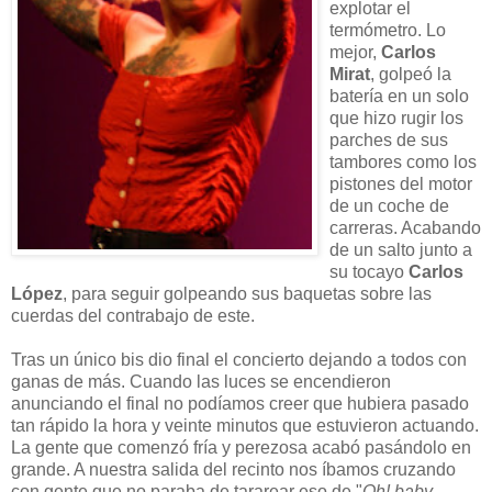
explotar el
termómetro. Lo
mejor,
Carlos
Mirat
, golpeó la
batería en un solo
que hizo rugir los
parches de sus
tambores como los
pistones del motor
de un coche de
carreras. Acabando
de un salto junto a
su tocayo
Carlos
López
, para seguir golpeando sus baquetas sobre las
cuerdas del contrabajo de este.
Tras un único bis dio final el concierto dejando a todos con
ganas de más. Cuando las luces se encendieron
anunciando el final no
podíamos creer que hubiera pasado
tan rápido la hora y veinte minutos que estuvieron actuando.
La gente que comenzó fría y perezosa acabó pasándolo en
grande. A nuestra salida del recinto nos íbamos cruzando
con gente que no paraba de tararear eso de "
Oh! baby