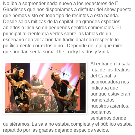
No iba a sorprender nada nuevo a los redactores de El
Giradiscos que nos disponíamos a disfrutar del show puesto
que hemos visto en todo tipo de recintos a esta banda.
Desde salas míticas de la capital, en grandes espacios
abiertos o incluso en pequeños centros comerciales. El
principal aliciente era verles sobre las tablas de un
escenario con vocación tan tradicional con respecto lo
políticamente correctos o no –Depende del ojo que mire-
que puedan ser la suma The Lucky Dados y Vinila.
Al entrar en la sala
roja de los Teatros
del Canal la
acomodadora nos
indicaba que
aunque estuvieran
numerados
nuestros asientos,
podíamos
sentarnos donde
quisiéramos. La sala no estaba completa y el público estaba
repartido por las gradas dejando espacios vacíos.