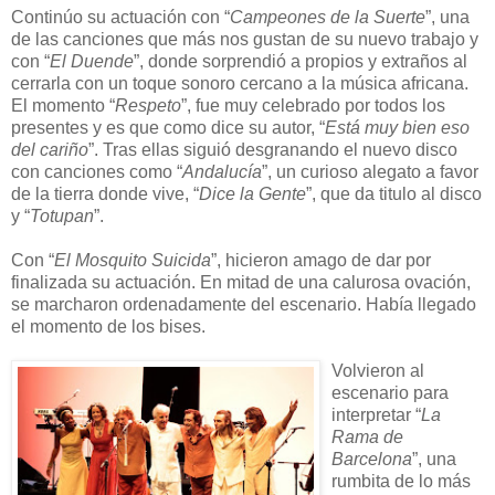
Continúo su actuación con “
Campeones de la Suerte
”, una
de las canciones que más nos gustan de su nuevo trabajo y
con “
El Duende
”, donde sorprendió a propios y extraños al
cerrarla con un toque sonoro cercano a la música africana.
El momento “
Respeto
”, fue muy celebrado por todos los
presentes y es que como dice su autor, “
Está muy bien eso
del cariño
”. Tras ellas siguió desgranando el nuevo disco
con canciones como “
Andalucía
”, un curioso alegato a favor
de la tierra donde vive, “
Dice la Gente
”, que da titulo al disco
y “
Totupan
”.
Con “
El Mosquito Suicida
”, hicieron amago de dar por
finalizada su actuación. En mitad de una calurosa ovación,
se marcharon ordenadamente del escenario. Había llegado
el momento de los bises.
Volvieron al
escenario para
interpretar “
La
Rama de
Barcelona
”, una
rumbita de lo más