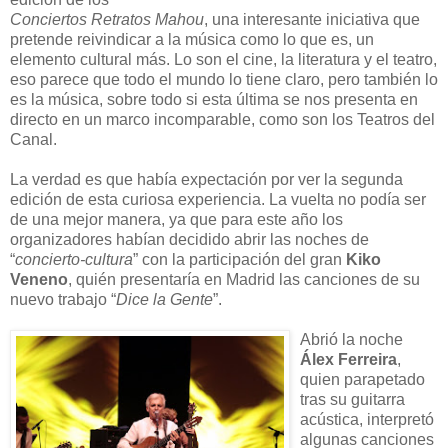
Conciertos Retratos Mahou
, una interesante iniciativa que
pretende reivindicar a la música como lo que es, un
elemento cultural más. Lo son el cine, la literatura y el teatro,
eso parece que todo el mundo lo tiene claro, pero también lo
es la música, sobre todo si esta última se nos presenta en
directo en un marco incomparable, como son los Teatros del
Canal.
La verdad es que había expectación por ver la segunda
edición de esta curiosa experiencia. La vuelta no podía ser
de una mejor manera, ya que para este año los
organizadores habían decidido abrir las noches de
“
concierto-cultura
” con la participación del gran
Kiko
Veneno
, quién presentaría en Madrid las canciones de su
nuevo trabajo “
Dice la Gente
”.
Abrió la noche
Álex Ferreira
,
quien parapetado
tras su guitarra
acústica, interpretó
algunas canciones