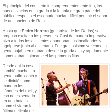
El principio del concierto fue sorprendentemente frío, los
huecos vacíos en la grada y la lejanía de gran parte del
público respecto el escenario hacían difícil percibir el sabor
de un concierto de Rock.
Hasta que
Pedro Herrero
(guitarrista de los Dados) se
propuso excitar a los presentes. Casi de manera imperativa
hizo a todos los asistentes abandonar sus localidades y
agolparse junto al escenario. Fue graciosísimo ver como la
gente bajaba en manada desde la grada alta y rápidamente
comenzaban colocarse el las primeras filas.
Desde ahí la cosa
cambió mucho. La
gente bailó, cantó y
se divirtió como
mandan los
cánones del rock, y
eso no es sentado
en una butaca
como si vieran la
última película de