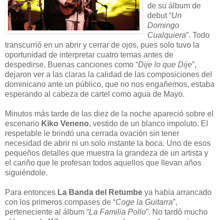
de su álbum de
debut “
Un
Domingo
Cualquiera
”. Todo
transcurrió en un abrir y cerrar de ojos, pues solo tuvo la
oportunidad de interpretar cuatro temas antes de
despedirse. Buenas canciones como “
Dije lo que Dije
”,
dejaron ver a las claras la calidad de las composiciones del
dominicano ante un público, que no nos engañemos, estaba
esperando al cabeza de cartel como agua de Mayo.
Minutos más tarde de las diez de la noche apareció sobre el
escenario
Kiko Veneno
, vestido de un blanco impoluto. El
respetable le brindó una cerrada ovación sin tener
necesidad de abrir ni un solo instante la boca. Uno de esos
pequeños detalles que muestra la grandeza de un artista y
el cariño que le profesan todos aquellos que llevan años
siguiéndole.
Para entonces
La Banda del Retumbe
ya había arrancado
con los primeros compases de “
Coge la Guitarra
”,
perteneciente al álbum “
La Familia Pollo
”. No tardó mucho