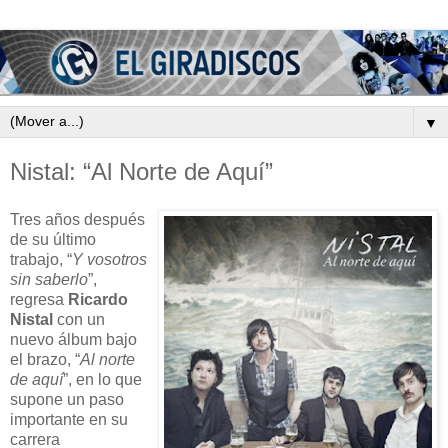
▼
Nistal: “Al Norte de Aquí”
Tres años después
de su último
trabajo, “
Y vosotros
sin saberlo
”,
regresa
Ricardo
Nistal
con un
nuevo álbum bajo
el brazo, “
Al norte
de aquí
”, en lo que
supone un paso
importante en su
carrera