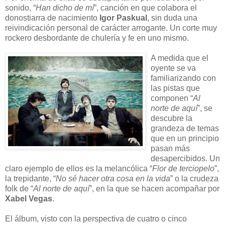
sonido, “
Han dicho de mí
”, canción en que colabora el
donostiarra de nacimiento
Igor Paskual
, sin duda una
reivindicación personal de carácter arrogante. Un corte muy
rockero desbordante de chulería y fe en uno mismo.
A medida que el
oyente se va
familiarizando con
las pistas que
componen “
Al
norte de aquí
”, se
descubre la
grandeza de temas
que en un principio
pasan más
desapercibidos. Un
claro ejemplo de ellos es la melancólica “
Flor de terciopelo
”,
la trepidante, “
No sé hacer otra cosa en la vida
” o la crudeza
folk de “
Al norte de aquí
”, en la que se hacen acompañar por
Xabel Vegas
.
El álbum, visto con la perspectiva de cuatro o cinco