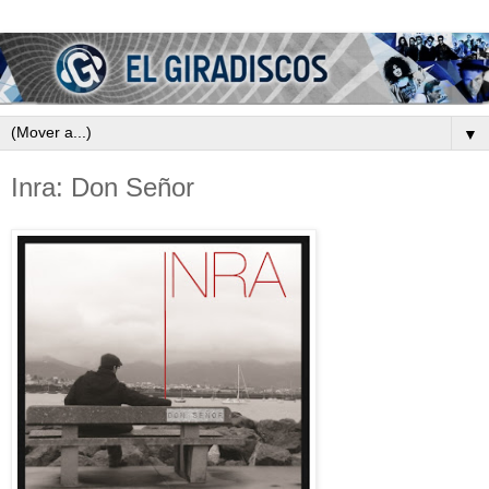
▼
Inra: Don Señor