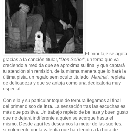
El minutaje se agota
gracias a la canción titular, “
Don Señor
”, un tema que va
creciendo a medida que se aproxima su final y que captará
tu atención sin remisión, de la misma manera que lo hará la
última pista, un regalo semioculto titulado “
Martina
”, repleta
de delicadeza y que se antoja como una dedicatoria muy
especial.
Con ella y su particular toque de ternura llegamos al final
del primer disco de
Inra
. La sensación tras las escuchas es
más que positiva. Un trabajo repleto de belleza y buen gusto
que no dejará indiferente a quien se acerque hasta el
mismo. Desde aquí les deseamos la mejor de las suertes,
simplemente por la valentía que han tenido a la hora de