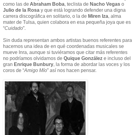
como las de
Abraham Boba
, teclista de
Nacho Vegas
o
Julio de la Rosa
y que está logrando defender una digna
carrera discográfica en solitario, o la de
Miren Iza
, alma
mater de Tulsa, quien colabora en esa pequeña joya que es
“
Cuidado
”.
Sin duda representan ambos artistas buenos referentes para
hacernos una idea de en qué coordenadas musicales se
mueve Inra, aunque si tuviéramos que citar más referentes
no podríamos olvidarnos de
Quique González
e incluso del
gran
Enrique Bunbury
, la forma de abordar las voces y los
coros de “
Amigo Mío
” así nos hacen pensar.