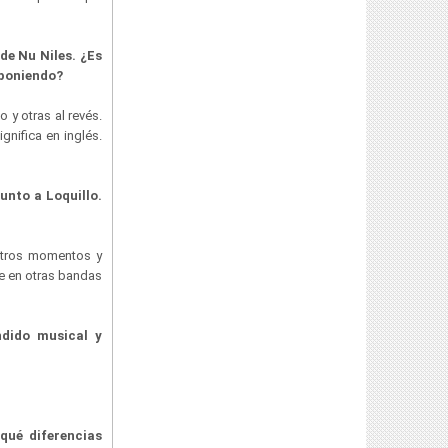
de Nu Niles. ¿Es
mponiendo?
 y otras al revés.
nifica en inglés.
unto a Loquillo.
stros momentos y
e en otras bandas
ndido musical y
qué diferencias