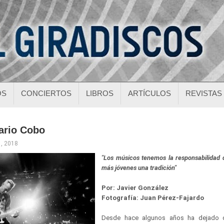
OS
CONCIERTOS
LIBROS
ARTÍCULOS
REVISTAS
ario Cobo
1, 2018
"Los músicos tenemos la responsabilidad d
más jóvenes una tradición"
Por: Javier González
Fotografía: Juan Pérez-Fajardo
Desde hace algunos años ha dejado d