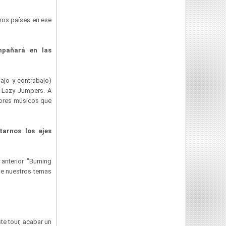
tros países en ese
mpañará en las
ajo y contrabajo)
 Lazy Jumpers. A
jores músicos que
tarnos los ejes
nterior "Burning
de nuestros temas
e tour, acabar un