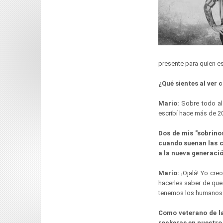
presente para quien es
¿Qué sientes al ver 
Mario:
Sobre todo al
escribí hace más de 2
Dos de mis "sobrinos
cuando suenan las c
a la nueva generació
Mario:
¡Ojalá! Yo cre
hacerles saber de que
tenemos los humanos
Como veterano de la
rockeras en nuestro