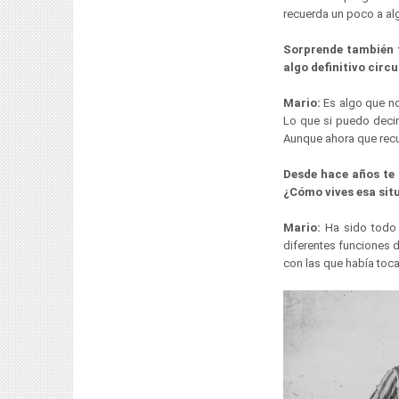
recuerda un poco a al
Sorprende también tu
algo definitivo cir
Mario:
Es algo que no
Lo que si puedo deci
Aunque ahora que recu
Desde hace años te 
¿Cómo vives esa sit
Mario:
Ha sido todo 
diferentes funciones 
con las que había toc