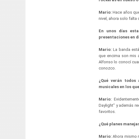
Mario:
Hace años que 
nivel, ahora solo falta
En unos días esta
presentaciones en d
Mario:
La banda está 
que encima son mis a
Alfonso lo conocí cua
conozco.
¿Qué verán todos 
musicales en los que
Mario:
Evidentement
Daylight" y además re
favoritos.
¿Qué planes manejas
Mario:
Ahora mismo no