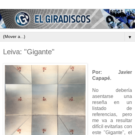
▼
Leiva: "Gigante"
Por: Javier
Capapé.
No debería
asentarse una
reseña en un
listado de
referencias, pero
me va a resultar
difícil evitarlas con
este "Gigante", el